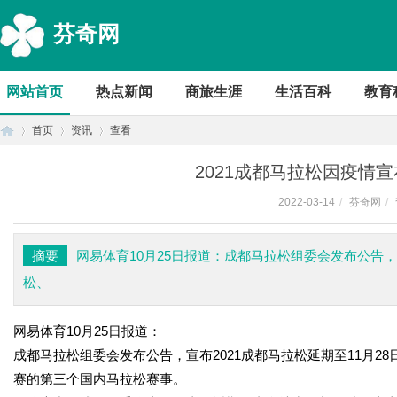
芬奇网
网站首页
热点新闻
商旅生涯
生活百科
教育
首页
资讯
查看
2021成都马拉松因疫情
2022-03-14
/
芬奇网
/
首
›
›
›
摘要
网易体育10月25日报道：成都马拉松组委会发布公告，
松、
网易体育10月25日报道：
成都马拉松组委会发布公告，宣布2021成都马拉松延期至11月
赛的第三个国内马拉松赛事。
页