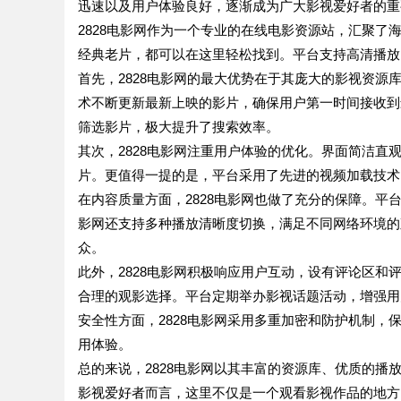
迅速以及用户体验良好，逐渐成为广大影视爱好者的重
2828电影网作为一个专业的在线电影资源站，汇聚
经典老片，都可以在这里轻松找到。平台支持高清播放
首先，2828电影网的最大优势在于其庞大的影视资
术不断更新最新上映的影片，确保用户第一时间接收到
筛选影片，极大提升了搜索效率。
其次，2828电影网注重用户体验的优化。界面简洁
片。更值得一提的是，平台采用了先进的视频加载技术
在内容质量方面，2828电影网也做了充分的保障。平
影网还支持多种播放清晰度切换，满足不同网络环境的
众。
此外，2828电影网积极响应用户互动，设有评论区
合理的观影选择。平台定期举办影视话题活动，增强用
安全性方面，2828电影网采用多重加密和防护机制
用体验。
总的来说，2828电影网以其丰富的资源库、优质的
影视爱好者而言，这里不仅是一个观看影视作品的地方