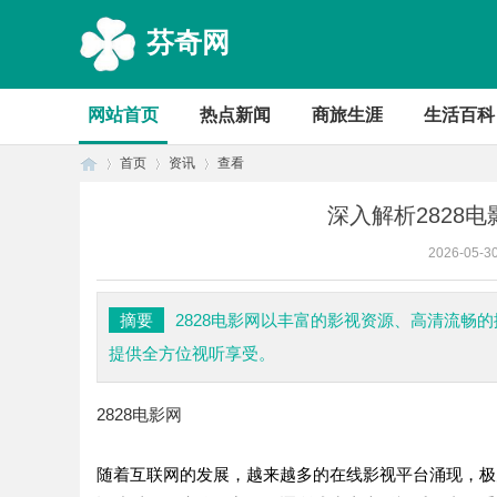
芬奇网
网站首页
热点新闻
商旅生涯
生活百科
首页
资讯
查看
深入解析2828
2026-05-3
首
›
›
›
摘要
2828电影网以丰富的影视资源、高清流畅
提供全方位视听享受。
2828电影网
随着互联网的发展，越来越多的在线影视平台涌现，极
页