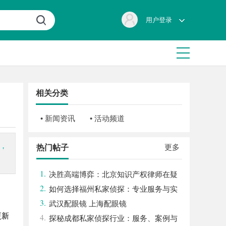
用户登录
相关分类
• 新闻资讯
• 活动频道
，
更多
热门帖子
1.
决胜高端博弈：北京知识产权律师在疑
2.
难复杂案件中的破局之道
如何选择福州私家侦探：专业服务与实
3.
用指南详解
武汉配眼镜 上海配眼镜
更新
4.
探秘成都私家侦探行业：服务、案例与