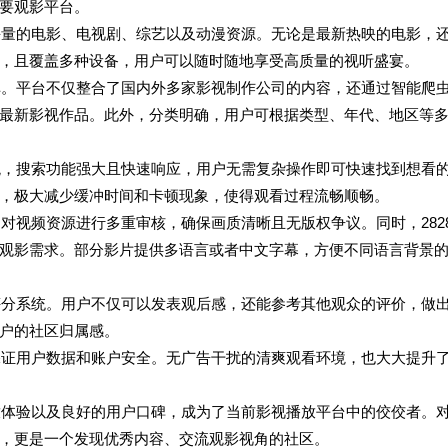
要观影平台。
了海量的电影、电视剧、综艺以及动漫资源。无论是最新热映的电影，
，且覆盖多种设备，用户可以随时随地享受高质量的视听盛宴。
源库。平台不仅整合了国内外多家影视制作公司的内容，还通过智能爬
最新影视作品。此外，分类明确，用户可根据类型、年代、地区等
直观，搜索功能强大且快速响应，用户无需复杂操作即可快速找到想看
，极大减少缓冲时间和卡顿现象，使得观看过程流畅顺畅。
台对视频资源进行多重审核，确保画质清晰且无版权争议。同时，282
观影需求。部分影片提供多语言或者中文字幕，方便不同语言背景
和评分系统。用户不仅可以发表观后感，还能参考其他观众的评价，做
户的社区归属感。
，保证用户数据和账户安全。无广告干扰的清爽观看环境，也大大提升
播放体验以及良好的用户口碑，成为了当前影视播放平台中的佼佼者。
，更是一个发现优秀内容、交流观影视角的社区。