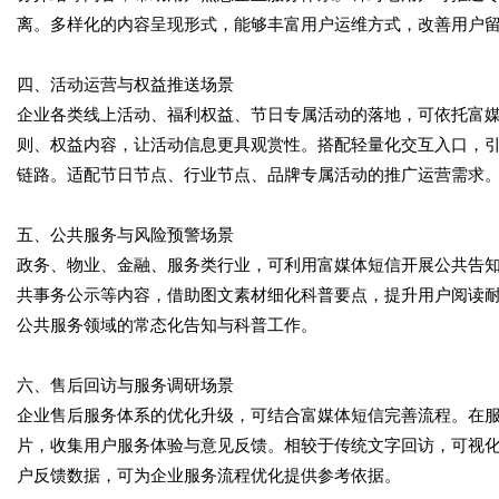
离。多样化的内容呈现形式，能够丰富用户运维方式，改善用户
四、活动运营与权益推送场景
企业各类线上活动、福利权益、节日专属活动的落地，可依托富
则、权益内容，让活动信息更具观赏性。搭配轻量化交互入口，
链路。适配节日节点、行业节点、品牌专属活动的推广运营需求
五、公共服务与风险预警场景
政务、物业、金融、服务类行业，可利用富媒体短信开展公共告
共事务公示等内容，借助图文素材细化科普要点，提升用户阅读
公共服务领域的常态化告知与科普工作。
六、售后回访与服务调研场景
企业售后服务体系的优化升级，可结合富媒体短信完善流程。在
片，收集用户服务体验与意见反馈。相较于传统文字回访，可视
户反馈数据，可为企业服务流程优化提供参考依据。