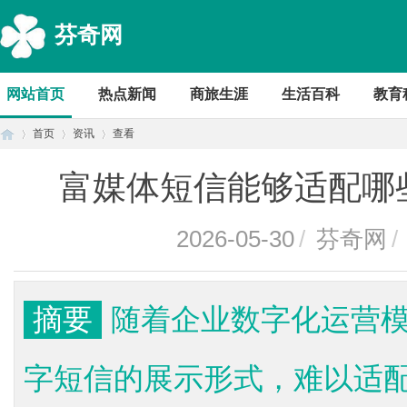
芬奇网
网站首页
热点新闻
商旅生涯
生活百科
教育
首页
资讯
查看
富媒体短信能够适配哪
首
›
›
›
2026-05-30
/
芬奇网
/
摘要
随着企业数字化运营
字短信的展示形式，难以适
页