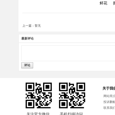
鲜花
上一篇：暂无
最新评论
评论
关于我
网站简
投诉删
联系我
关注官方微信
手机扫描访问