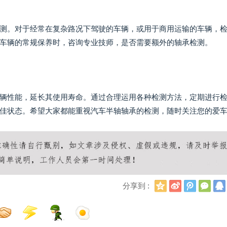
测。对于经常在复杂路况下驾驶的车辆，或用于商用运输的车辆，
车辆的常规保养时，咨询专业技师，是否需要额外的轴承检测。
辆性能，延长其使用寿命。通过合理运用各种检测方法，定期进行
佳状态。希望大家都能重视汽车半轴轴承的检测，随时关注您的爱
Q
新
腾
微
分享到 :
Q
浪
讯
信
空
微
微
间
博
博