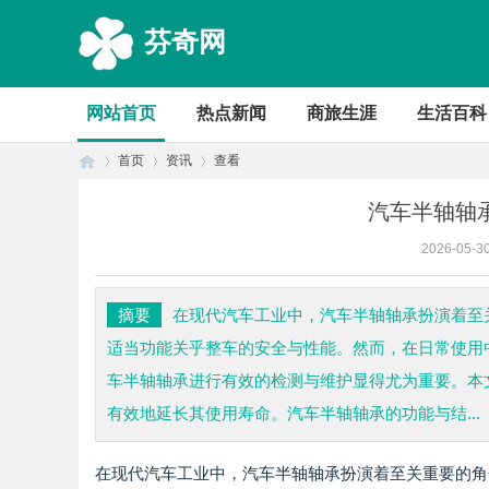
芬奇网
网站首页
热点新闻
商旅生涯
生活百科
首页
资讯
查看
汽车半轴轴
2026-05-3
首
›
›
›
摘要
在现代汽车工业中，汽车半轴轴承扮演着至
适当功能关乎整车的安全与性能。然而，在日常使用
车半轴轴承进行有效的检测与维护显得尤为重要。本
有效地延长其使用寿命。汽车半轴轴承的功能与结...
在现代汽车工业中，汽车半轴轴承扮演着至关重要的角
页