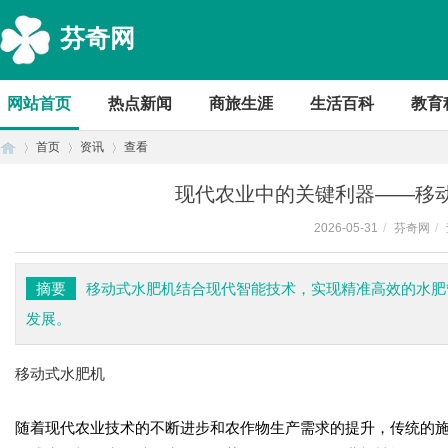
芬奇网
网站首页
热点新闻
商旅生涯
生活百科
教育
首页
资讯
查看
现代农业中的关键利器——移
2026-05-31
/
芬奇网
/
首
›
›
›
摘要
移动式水肥机结合现代智能技术，实现精准高效的水肥
发展。
移动式水肥机
随着现代农业技术的不断进步和农作物生产需求的提升，传统的
页