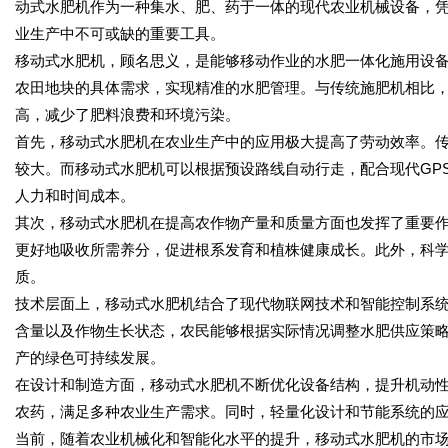
动式水肥机作为一种集水、肥、药于一体的现代农业机械设备，
业生产中不可或缺的重要工具。
移动式水肥机，顾名思义，是能够移动作业的水肥一体化施用设
农田地块的具体需求，实现精准的水肥管理。与传统施肥机相比
高，减少了肥料浪费和环境污染。
首先，移动式水肥机在农业生产中的应用极大提高了劳动效率。
较大。而移动式水肥机可以根据预设路线自动行走，配合现代GP
人力和时间成本。
其次，移动式水肥机在提高农作物产量和质量方面也发挥了重要
更好地吸收所需养分，促进根系发育和植株健康成长。此外，科
质。
技术层面上，移动式水肥机结合了现代物联网技术和智能控制系
含量以及作物生长状态，农民能够根据实际情况调整水肥供应策
产的绿色可持续发展。
在设计和制造方面，移动式水肥机不断优化设备结构，提升机动
农药，满足多种农业生产需求。同时，轻量化设计和节能系统的
当前，随着农业机械化和智能化水平的提升，移动式水肥机的市