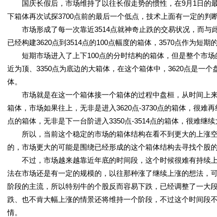
国庆长假后，市场维持了以往长假走势的惯性，在9月1日的最低点
下箱体再次试探3700点前的最后一个低点，技术上面有一定的判
市场形成了每一次靠近3514点就神奇止跌的交易状况，而与此
已经构建3620点到3514点的100点幅度的箱体，3570点作为
短期市场进入了上下100点的分时结构的箱体，但是整个市场的
近为顶、3350点为底边的大箱体，在这个箱体中，3620点是一
体。
市场就是在这一个箱体接一个箱体的过程中盘桓，从时间上来看已经
箱体，市场如果往上，无非是进入3620点-3730点的箱体，很难再
点的箱体，无非是下一台阶进入3350点-3514点的箱体，很难继
所以，当前这个稳定的市场的箱体结构在看不到更大的上涨空
的，市场更大的可能是围绕已经形成的这个箱体结构去寻找个股
不过，市场越来越靠近年底的时间段，这个时候很难有持续上
法在市场还是有一定的规模的，以往那种涨了继续上涨的想法，
阶段的主流，所以特别牛的个股反而容易下跌，已经调整了一大
跌、也不肯大幅上涨的情景还将维持一个阶段，不过这个时间段不
情。