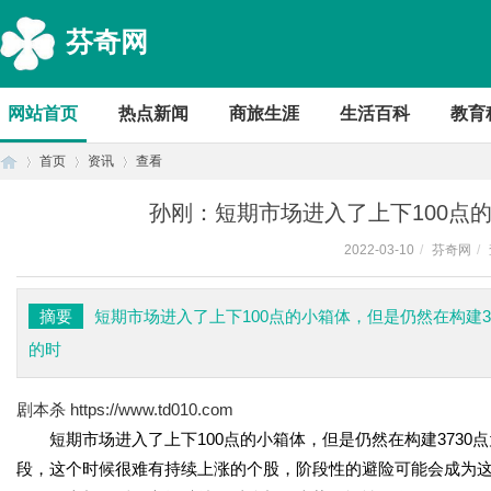
芬奇网
网站首页
热点新闻
商旅生涯
生活百科
教育
首页
资讯
查看
孙刚：短期市场进入了上下100点
2022-03-10
/
芬奇网
/
首
›
›
›
摘要
短期市场进入了上下100点的小箱体，但是仍然在构建3
的时
剧本杀
https://www.td010.com
短期市场进入了上下100点的小箱体，但是仍然在构建3730点
段，这个时候很难有持续上涨的个股，阶段性的避险可能会成为
页