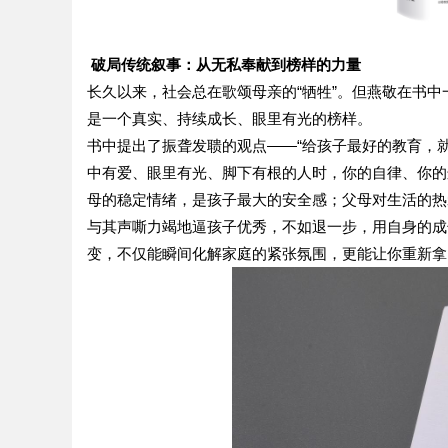
破局传统叙事：从无私奉献到榜样的力量
长久以来，社会总在歌颂母亲的
“牺牲”。但燕敬在书
是一个真实、持续成长、眼里有光的榜样。
书中提出了振聋发聩的观点
——“给孩子最好的教育，
中有爱、眼里有光、脚下有根的人时，你的自律、你的
母的稳定情绪，是孩子最大的安全感；父母对生活的热
与其声嘶力竭地逼孩子优秀，不如退一步，用自身的成
变，不仅能瞬间化解家庭的紧张氛围，更能让你重新拿