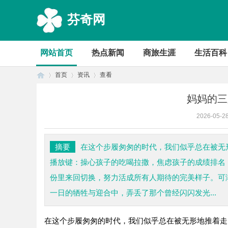
芬奇网
网站首页
热点新闻
商旅生涯
生活百科
首页
资讯
查看
妈妈的三
2026-05-2
首
›
›
›
摘要
在这个步履匆匆的时代，我们似乎总在被无
播放键：操心孩子的吃喝拉撒，焦虑孩子的成绩排名
份里来回切换，努力活成所有人期待的完美样子。可
一日的牺牲与迎合中，弄丢了那个曾经闪闪发光...
在这个步履匆匆的时代，我们似乎总在被无形地推着走
页