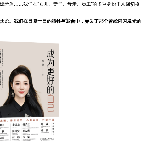
媳矛盾
……我们在“女儿、妻子、母亲、员工”的多重身份里来回切换
焦虑。
我们在日复一日的牺牲与迎合中，弄丢了那个曾经闪闪发光