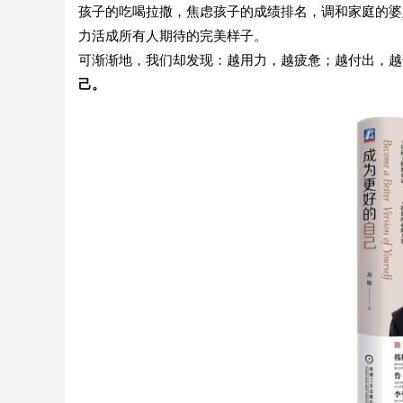
孩子的吃喝拉撒，焦虑孩子的成绩排名，调和家庭的婆
力活成所有人期待的完美样子。
可渐渐地，我们却发现：越用力，越疲惫；越付出，越
己。