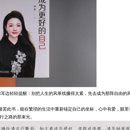
你耳边轻轻提醒：别把人生的风筝线攥得太紧，先去成为那阵自由的
你读罢此书，能在繁琐的生活中重新锚定自己的坐标，心中有爱，眼里
行之路的那束光
。