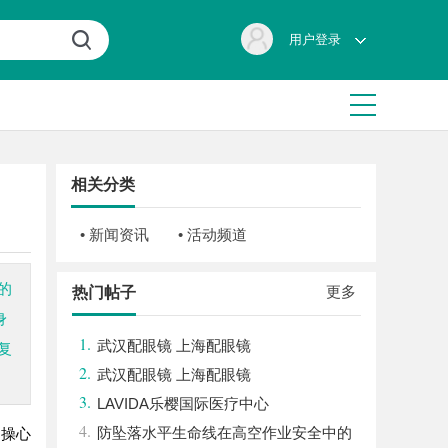
用户登录
相关分类
• 新闻资讯
• 活动频道
的
更多
热门帖子
身
1.
武汉配眼镜 上海配眼镜
复
2.
武汉配眼镜 上海配眼镜
3.
LAVIDA乐樱国际医疗中心
4.
防坠落水平生命线在高空作业安全中的
：操心