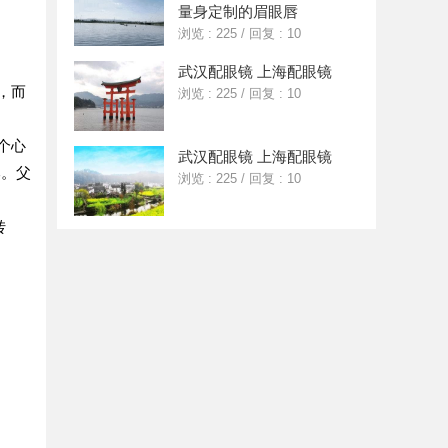
量身定制的眉眼唇
浏览 : 225
/
回复 : 10
武汉配眼镜 上海配眼镜
，而
浏览 : 225
/
回复 : 10
个心
武汉配眼镜 上海配眼镜
本。父
浏览 : 225
/
回复 : 10
转