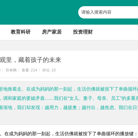
教育科研
房产家居
投资理财
观里，藏着孩子的未来
8
/
芬奇网
/
查看:
214
/
评论: 10
形地推着走。在成为妈妈的那一刻起，生活仿佛就被按下了单曲循环
，调和家庭的婆媳矛盾……我们在“女儿、妻子、母亲、员工”的多重
渐渐地，我们却发现：越用力，越疲惫；越付出，越焦虑。我们在日
。在成为妈妈的那一刻起，生活仿佛就被按下了单曲循环的播放键