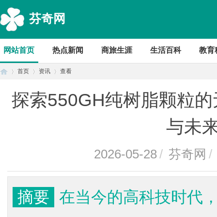
芬奇网
网站首页
热点新闻
商旅生涯
生活百科
教育
首页
资讯
查看
探索550GH纯树脂颗粒
首
›
›
›
与未
2026-05-28
/
芬奇网
/
摘要
在当今的高科技时代
页