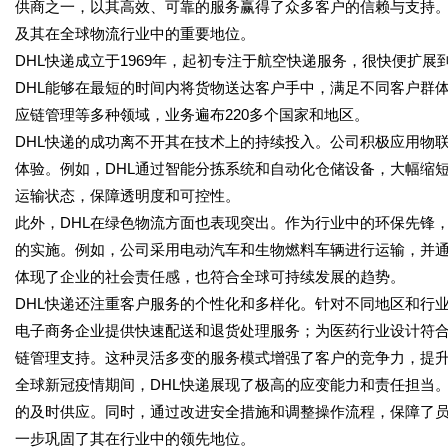
供商之一，以其高效、可靠的服务赢得了众多客户的信赖与支持。
及其在全球物流行业中的重要地位。
DHL快递成立于1969年，起初专注于航空快递服务，很快便扩
DHL能够在最短的时间内将货物送达客户手中，满足不同客户群
应链管理等多种领域，业务遍布220多个国家和地区。
DHL快递的成功离不开其在技术上的持续投入。公司积极应用物
体验。例如，DHL通过智能分拣系统和自动化仓储设备，大幅缩
运输状态，保障透明度和可控性。
此外，DHL在绿色物流方面也表现突出。作为行业中的环保先锋
的实施。例如，公司采用电动汽车和生物燃料车辆进行运输，并
体现了企业的社会责任感，也符合全球可持续发展的趋势。
DHL快递还注重客户服务的个性化和多样化。针对不同地区和行
电子商务企业提供快速配送和退货处理服务；为医药行业设计符
链管理支持。这种灵活多变的服务模式增强了客户的竞争力，提
全球新冠疫情期间，DHL快递展现了极高的应变能力和责任担当
的及时供应。同时，通过改进安全措施和调整操作流程，保障了员
一步巩固了其在行业中的领先地位。