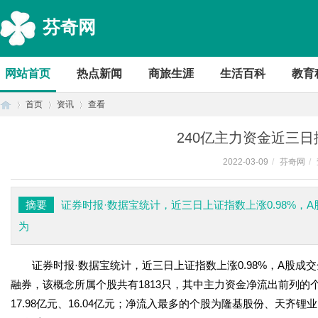
芬奇网
网站首页
热点新闻
商旅生涯
生活百科
教育
首页
资讯
查看
240亿主力资金近三
2022-03-09
/
芬奇网
/
首
›
›
›
摘要
证券时报·数据宝统计，近三日上证指数上涨0.98%，
为
证券时报·数据宝统计，近三日上证指数上涨0.98%，A股成交
融券，该概念所属个股共有1813只，其中主力资金净流出前列的个
17.98亿元、16.04亿元；净流入最多的个股为隆基股份、天齐锂业、
页