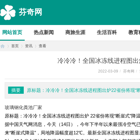
芬奇网
网站首页
热点新闻
商旅生涯
生活百科
教育
首页
资讯
查看
冷冷冷！全国冰冻线进程图出炉
2022-03-09
/
芬奇网
/
首
›
›
›
摘要
原标题：冷冷冷！全国冰冻线进程图出炉22省份将现“
玻璃钢化粪池厂家
原标题：冷冷冷！全国冰冻线进程图出炉 22省份将现“断崖式”降
据中国天气网消息，今天（14日），今年下半年以来最强冷空气
来“断崖式降温”，局地降温幅度超12℃。最新全国冰冻线进程图
页