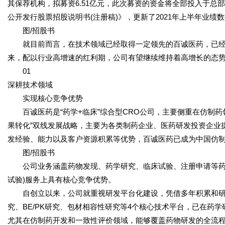
其保荐机构，拟募资6.51亿元，此次募资的资金将全部投入于总
公开发行股票招股说明书(注册稿)》，更新了2021年上半年业绩
图/招股书
就目前而言，在技术领域已经取得一定领先的百诚医药，已经
来，配以行业高增速的红利期，公司有望继续维持着高增长的态
01
深耕技术领域
实现核心竞争优势
百诚医药是“药学+临床”综合型CRO公司，主要侧重在仿制药
果转化”双线发展战略，主要为各类制药企业、医药研发投资企业
发经验、能力以及客户资源积累等优势，百诚医药已成为中国仿制
图/招股书
公司业务涵盖药物发现、药学研究、临床试验、注册申请等药物
试验)服务上具有核心竞争优势。
自创立以来，公司就重视研发平台化建设，凭借多年积累和研
究、BE/PK研究、包材相容性研究等4个核心技术平台，已在药
尤其在仿制药开发和一致性评价领域，能够覆盖药物研发的全流