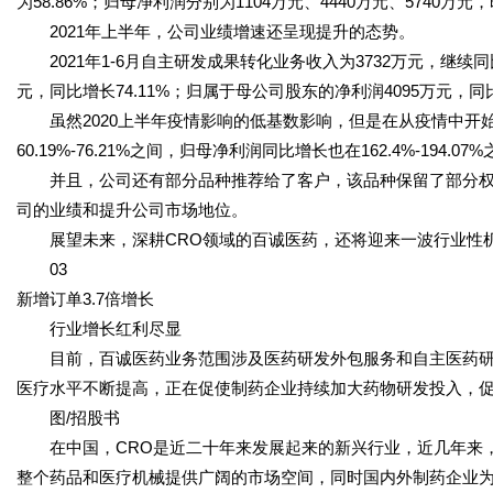
为58.86%；归母净利润分别为1104万元、4440万元、5740万
2021年上半年，公司业绩增速还呈现提升的态势。
2021年1-6月自主研发成果转化业务收入为3732万元，继续同比增长
元，同比增长74.11%；归属于母公司股东的净利润4095万元，同比
虽然2020上半年疫情影响的低基数影响，但是在从疫情中开始恢
60.19%-76.21%之间，归母净利润同比增长也在162.4%-194
并且，公司还有部分品种推荐给了客户，该品种保留了部分权
司的业绩和提升公司市场地位。
展望未来，深耕CRO领域的百诚医药，还将迎来一波行业性
03
新增订单3.7倍增长
行业增长红利尽显
目前，百诚医药业务范围涉及医药研发外包服务和自主医药研
医疗水平不断提高，正在促使制药企业持续加大药物研发投入，
图/招股书
在中国，CRO是近二十年来发展起来的新兴行业，近几年来，
整个药品和医疗机械提供广阔的市场空间，同时国内外制药企业