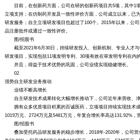
目前，在创新药方面，公司在研的创新药项目共5项，其中1项处
立项支持；在仿制药开发及一致性评价方面，公司成立以来，已为1
研发服务；自主立项研发项目也超过了100个。2015年以来，公
品注册批件或通过一致性评价。
图/招股书
截至2021年6月30日，持续研发投入、创新机制、专业人才
研发项目，实现包括11项发明专利、30项有效在审发明专利在内的
并且，得益于技术优势的巩固，公司业绩实现稳健增长。
02
强势自主研发业务推动
业绩不断高增长
自主研发技术成果转化大幅增长推动下，公司近年来营收、净
拥有众多优质项目积累的百诚医药，立项项目持续实现技术成果转化
1019万元、2724万元及5481万元，年复合增长率高达131.92%，营
图/招股书
叠加受托药品研发服务的稳步增长，2018年-2020年，公司营业收