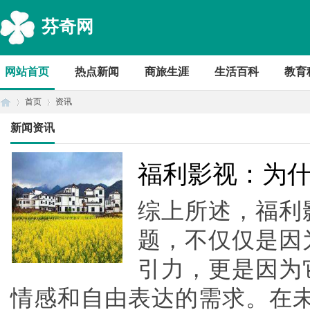
芬奇网
网站首页
热点新闻
商旅生涯
生活百科
教育
首页
资讯
新闻资讯
首
›
›
福利影视：为
综上所述，福利
题，不仅仅是因
引力，更是因为
情感和自由表达的需求。在
页