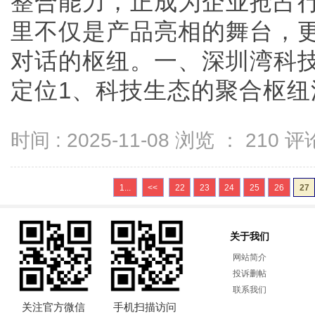
整合能力，正成为企业抢占
里不仅是产品亮相的舞台，
对话的枢纽。一、深圳湾科技
定位1、科技生态的聚合枢纽深圳
时间 : 2025-11-08 浏览 ：
210
评论
1...
<<
22
23
24
25
26
27
关于我们
网站简介
投诉删帖
联系我们
关注官方微信
手机扫描访问