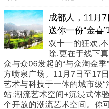
成都人，11月7
送你一份“金喜
双十一的狂欢,
除,更在于线下真
众与众06发起的“与众淘金季
方喷泉广场。11月7日至17
艺术与科技于一体的城市级“淘
站:潮流艺术空间+沉浸式体
个开放的潮流艺术空间。你可