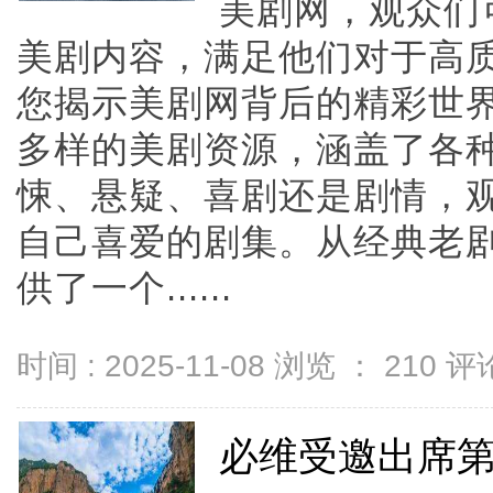
美剧网，观众们
美剧内容，满足他们对于高
您揭示美剧网背后的精彩世
多样的美剧资源，涵盖了各
悚、悬疑、喜剧还是剧情，
自己喜爱的剧集。从经典老
供了一个......
时间 : 2025-11-08 浏览 ：
210
评论
必维受邀出席第