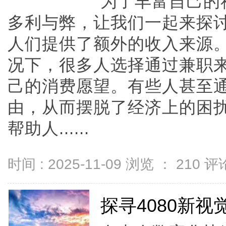
为了丰富自己的
多利与弊，让我们一起来探
人们提供了额外的收入来源
况下，很多人选择通过兼职
己的消费愿望。有些人甚至
由，从而摆脱了经济上的困
帮助人......
时间 : 2025-11-09 浏览 ：
210
评论
探寻4080新