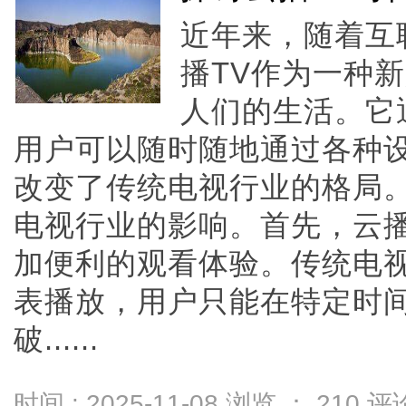
近年来，随着互
播TV作为一种
人们的生活。它
用户可以随时随地通过各种
改变了传统电视行业的格局。
电视行业的影响。首先，云播
加便利的观看体验。传统电
表播放，用户只能在特定时间
破......
时间 : 2025-11-08 浏览 ：
210
评论