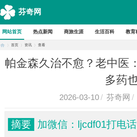
芬奇网
网站首页
热点新闻
商旅生涯
生活百科
教育
首页
资讯
查看
帕金森久治不愈？老中医：
首
›
›
›
多药
2026-03-10
/
芬奇网
/
摘要
加微信：ljcdf01打电话
页