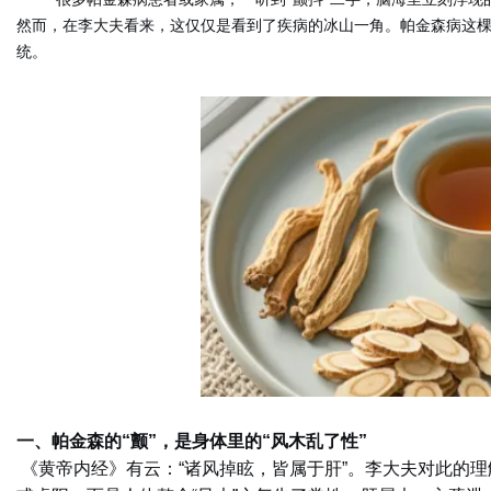
然而，在李大夫看来，这仅仅是看到了疾病的冰山一角。帕金森病这棵“
统。
一、帕金森的“颤”，是身体里的“风木乱了性”
《黄帝内经》有云：“诸风掉眩，皆属于肝”。李大夫对此的