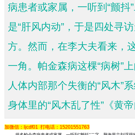
病患者或家属，一听到“颤抖
是“肝风内动”，于是四处寻
方。然而，在李大夫看来，
一角。帕金森病这棵“病树”
人体内部那个失衡的“风木”系
身体里的“风木乱了性”《黄帝内
加微信：ljcdf01
打电话：15201551763
很多帕金森病患者或家属，一听到“颤抖”二字，脑海里立刻浮现