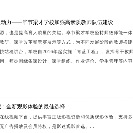
长动力——毕节梁才学校加强高素质教师队伍建设
源，也是提高育人质量的关键。毕节梁才学校坚持师德师能一体
教研、课堂改革和竞赛展示等方式，为不同发展阶段的教师搭建
快站稳讲台，学校自2016年起实施「青蓝工程」，发挥骨干教
用。师徒围绕备课设计、课堂组织、作业评价、学生管理等内容
院：全新观影体验的最佳选择
在线视频平台，提供丰富正版影视资源和优质观影体验，支持多
无广告播放及会员特权，是影迷观影首选。...