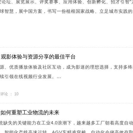
议论坛、展览展示、评奖赛事、应用体验、创新孵化、招才引智”
球智慧，展中国方案，书写一份植根国家战略、立足城市实践的
：观影体验与资源分享的最佳平台
源、优质播放体验及社区互动，成为影迷的理想选择，支持多终
引领在线视频行业发展。...
评论 ：
10
I如何重塑工业物流的未来
系统缺失的关键能力在工业4.0浪潮下，越来越多工厂朝着高度自
，智能化产线高速运转，AGV车精准穿梭，自动化仓储高效存