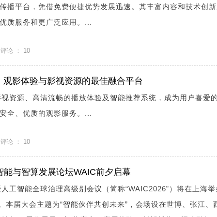
传播平台，凭借免费便捷优势发展迅速。其丰富内容和技术创新
质服务和更广泛应用。...
评论 ：
10
网：观影体验与影视资源的最佳融合平台
的影视资源、高清流畅的播放体验及智能推荐系统，成为用户喜爱
全、优质的观影服务。...
评论 ：
10
智能与智算发展论坛WAIC前夕启幕
暨人工智能全球治理高级别会议（简称“WAIC2026”）将在上海
日。本届大会主题为“智能伙伴共创未来”，会场设在世博、张江、