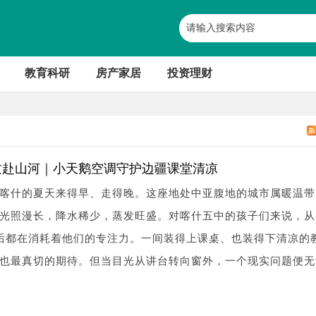
教育科研
房产家居
投资理财
质赴山河｜小天鹅空调守护边疆课堂清凉
喀什的夏天来得早、走得晚。这座地处中亚腹地的城市属暖温带
光照漫长，降水稀少，蒸发旺盛。对喀什五中的孩子们来说，从
后都在消耗着他们的专注力。一间装得上课桌、也装得下清凉的
也最真切的期待。但当目光从讲台转向窗外，一个现实问题便无