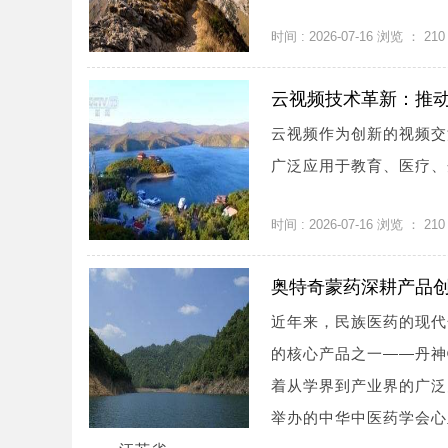
时间 : 2026-07-16 浏览 ：
210
云视频技术革新：推
云视频作为创新的视频交
广泛应用于教育、医疗、
时间 : 2026-07-16 浏览 ：
210
奥特奇蒙药深耕产品
近年来，民族医药的现代
的核心产品之一——丹神
着从学界到产业界的广泛关
举办的中华中医药学会心