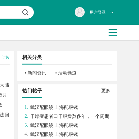
用户登录
相关分类
订阅
• 新闻资讯
• 活动频道
大陆
更多
热门帖子
5月
教
1.
武汉配眼镜 上海配眼镜
法回
2.
干燥症患者口干眼燥熬多年，一个周期
3.
缓过来？老中医：一张辨证方对症，身体找
武汉配眼镜 上海配眼镜
4.
回津液
武汉配眼镜 上海配眼镜