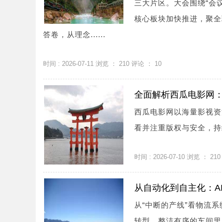
三大片区。大会围绕“会
核心板块加快推进，聚全
答卷，从理念......
时间 : 2026-07-11 浏览 ：
210
评论 ：
10
全面解析西瓜电影网
西瓜电影网以海量影视资
看并注重版权与安全，持续
时间 : 2026-07-10 浏览 ：
210
从自动化到自主化：A
从“中断的产线”看物流
转型，整洁有序的车间里