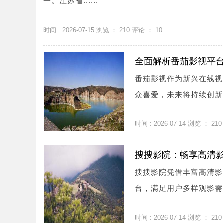
一。江苏省......
时间 : 2026-07-15 浏览 ：
210
评论 ：
10
全面解析番茄影视平
番茄影视作为新兴在线视
众喜爱，未来将持续创新
时间 : 2026-07-14 浏览 ：
210
搜搜影院：畅享高清
搜搜影院凭借丰富高清影
台，满足用户多样观影需求
时间 : 2026-07-14 浏览 ：
210