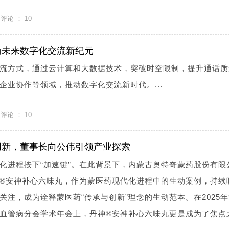
评论 ：
10
动未来数字化交流新纪元
流方式，通过云计算和大数据技术，突破时空限制，提升通话质
企业协作等领域，推动数字化交流新时代。...
评论 ：
10
创新，董事长向公伟引领产业探索
化进程按下“加速键”。在此背景下，内蒙古奥特奇蒙药股份有限
®安神补心六味丸，作为蒙医药现代化进程中的生动案例，持续
注，成为诠释蒙医药“传承与创新”理念的生动范本。在2025年
血管病分会学术年会上，丹神®安神补心六味丸更是成为了焦点