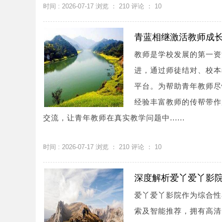
时间 : 2026-07-17 浏览 ：
210
评论 ：
10
青蓝相继激活教师成
教师是学校发展的第一资
进，通过师徒结对、校本
平台。为帮助青年教师尽
经验丰富教师的传帮带作
交流，让青年教师在真实教学问题中......
时间 : 2026-07-17 浏览 ：
210
评论 ：
10
深度解析爱丫爱丫影
爱丫爱丫影院作为综合性
索及智能推荐，拥有高清