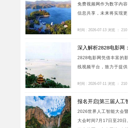
免费视频网作为数字内容
信息共享，未来将实现更优
时间 : 2026-07-13 浏览 ：
210
深入解析2828电影
2828电影网凭借丰富
线视频平台，致力于提供安
时间 : 2026-07-11 浏览 ：
210
报名开启|第三届人工
2026世界人工智能大会
大会时间7月17日至20