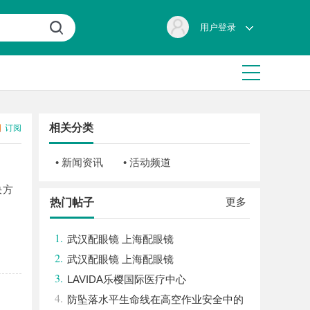
用户登录
相关分类
订阅
• 新闻资讯
• 活动频道
决方
更多
热门帖子
1.
武汉配眼镜 上海配眼镜
2.
武汉配眼镜 上海配眼镜
3.
LAVIDA乐樱国际医疗中心
4.
防坠落水平生命线在高空作业安全中的