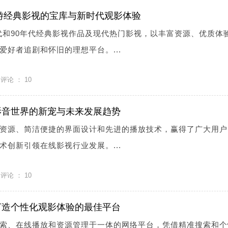
畅游经典影视的宝库与新时代观影体验
年代和90年代经典影视作品及现代热门影视，以丰富资源、优质体
爱好者追剧和怀旧的理想平台。...
评论 ：
10
影音世界的新宠与未来发展趋势
资源、简洁便捷的界面设计和先进的播放技术，赢得了广大用户
术创新引领在线影视行业发展。...
评论 ：
10
打造个性化观影体验的最佳平台
索、在线播放和资源管理于一体的网络平台，凭借精准搜索和个