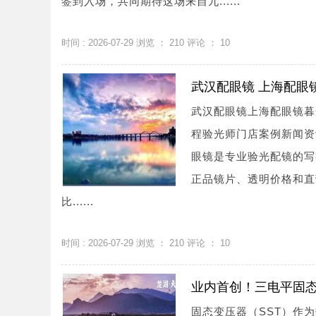
签到入场，共同期待这场来自九......
时间 : 2026-07-29 浏览 ：
210
评论 ：
10
武汉配眼镜 上海配眼
武汉配眼镜上海配眼镜暮
程验光师门店案例新闻资讯联系
眼镜是专业验光配镜的写
正品镜片、透明价格和直
比......
时间 : 2026-07-29 浏览 ：
210
评论 ：
10
业内首创！三电平固态
固态变压器（SST）作