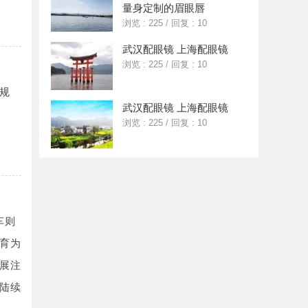
量身定制的眉眼唇
浏览 : 225
/
回复 : 10
武汉配眼镜 上海配眼镜
浏览 : 225
/
回复 : 10
规
武汉配眼镜 上海配眼镜
浏览 : 225
/
回复 : 10
车则
育为
展注
陆续