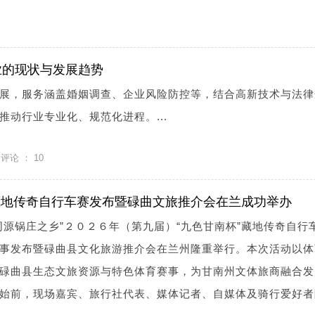
业的现状与发展趋势
展，服务涵盖婚姻调查、企业风险防控等，结合高新技术与法律
推动行业专业化、规范化进程。...
评论 ：
10
杯”藏地传奇自行车赛发布暨碌曲文旅推介会在兰成功举办
同源锅庄之乡”２０２６年（第九届）“九色甘南杯”藏地传奇自行
事发布暨碌曲县文化旅游推介会在兰州隆重举行。本次活动以体
碌曲县生态文旅资源与特色体育赛事，为甘南州文体旅商融合发
始前，现场嘉宾、旅行社代表、媒体记者、自媒体及骑行爱好者