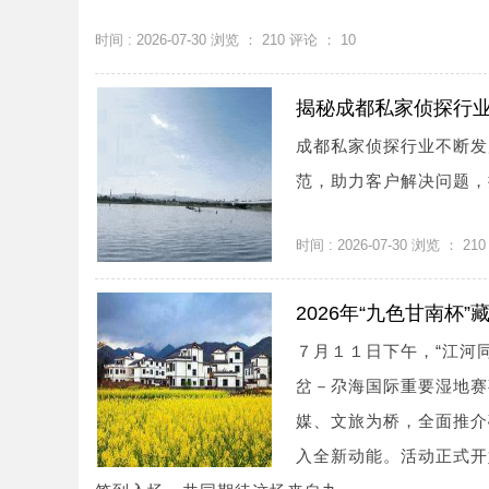
时间 : 2026-07-30 浏览 ：
210
评论 ：
10
揭秘成都私家侦探行
成都私家侦探行业不断发
范，助力客户解决问题，
时间 : 2026-07-30 浏览 ：
210
2026年“九色甘南
７月１１日下午，“江河
岔－尕海国际重要湿地赛
媒、文旅为桥，全面推介
入全新动能。活动正式开