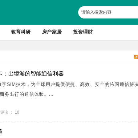
教育科研
房产家居
投资理财
M卡：出境游的智能通信利器
式数字SIM技术，为全球用户提供便捷、高效、安全的跨国通信解
务出行的通信体验。...
评论 ：
10
镜