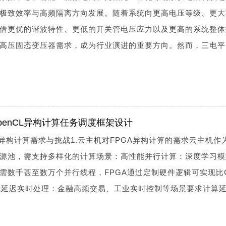
极致效率与高频隔离方向发展。随着系统向更高电压等级、更大
凭借更优的谐波特性、更低的开关管电压应力以及更高的系统整体
高压固态变压器需求，成为行业演进的重要方向。然而，三电平S
penCL异构计算任务调度框架设计
异构计算需求与挑战1.云主机对FPGA异构计算的需求云主机作
源池，需支持多样化的计算场景：高性能并行计算：深度学习模
需数千甚至数万个并行线程，FPGA通过定制硬件逻辑可实现比
比；低延迟实时处理：金融高频交易、工业实时控制等场景要求计算