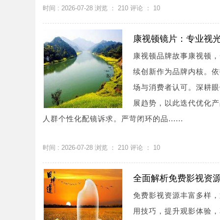
时间 : 2026-07-28 浏览 ：
210
评论 ：
10
康视顿镜片：专业视
康视顿品牌故事康视顿，
续创新作为品牌内核。依
场与消费者认可。深耕眼
展趋势，以此迭代优化产
人群个性化配镜诉求。严苛闭环的品......
时间 : 2026-07-28 浏览 ：
210
评论 ：
10
全面解析免费影视资
免费影视资源丰富多样，
用技巧，提升观影体验，享