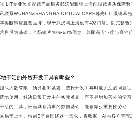
光ILIT专业验光配镜产品服务武汉配眼镜上海配眼镜资质保障验
WUHAN&SHANGHAIOPTICALCARE暮光ILIT眼镜暮光I
字楼眼镜店直营品牌，现于武汉与上海设有4家门店。以完整验
营售后为基础，全场镜片40%-60%优惠，兼顾高专业度与高性
落地干活的外贸开发工具有哪些？
团队人数有限，预算相对紧凑，选择开发工具时最关注的问题往
落地使用，解决日常开发中的实际难题，而不是增加额外的学习
干活的工具，应当具备清晰的数据基础，能够减少重复性劳动，
且易于上手。特易E平台围绕这一需求，将数据、AI与客户管理