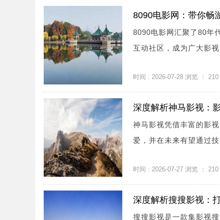
8090电影网：带你
8090电影网汇聚了80
互动社区，成为广大影视
时间 : 2026-07-28 浏览 ：
210
深度解析神马影视：
神马影视凭借丰富的影视
爱，并在未来有望通过技
时间 : 2026-07-27 浏览 ：
210
深度解析搜搜影视：
搜搜影视是一款集影视搜