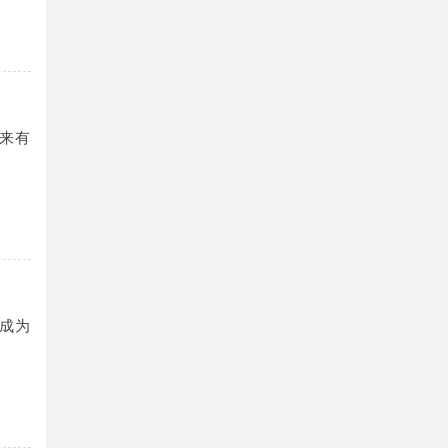
来有
成为