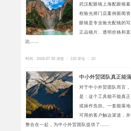
武汉配眼镜上海配眼镜暮
程验光师门店案例新闻资讯联系
眼镜是专业验光配镜的写
正品镜片、透明价格和直
比......
时间 : 2026-07-30 浏览 ：
210
评论 ：
10
中小外贸团队真正能
对于中小外贸团队而言，
是：这个工具能不能真正
或操作负担。一套能落地
可用的客户触达渠道，并
整合在一起，为中小外贸团队提供了......