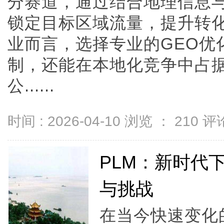
分赛道，通过结合地理信息
锁定目标区域流量，提升转
业而言，选择专业的GEO优
制，还能在本地化竞争中占据
公......
时间 : 2026-04-10 浏览 ：
210
评论
PLM：新时代
与挑战
在当今快速变化