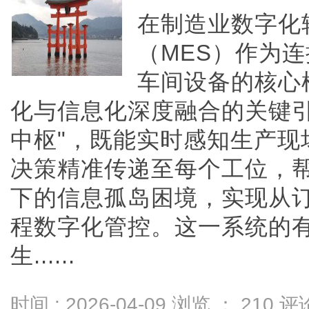
在制造业数字化
（MES）作为
车间设备的核心
化与信息化深度融合的关键引
中枢"，既能实时感知生产现
决策精准传递至每个工位，
下的信息孤岛困境，实现从
程数字化管控。这一系统的
生......
时间 : 2026-04-09 浏览 ：
210
评论