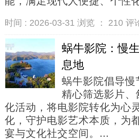
能，满足现代人便捷、个性化的
时间 : 2026-03-31 浏览 ：
210
评论
蜗牛影院：慢
息地
蜗牛影院倡导慢
精心筛选影片、
化活动，将电影院转化为心
化，守护电影艺术本质，为
宴与文化社交空间。...