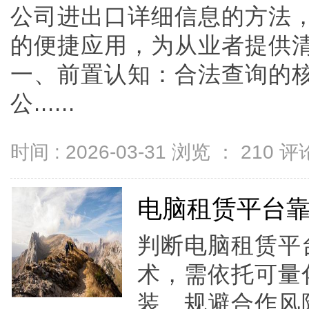
公司进出口详细信息的方法
的便捷应用，为从业者提供
一、前置认知：合法查询的
公......
时间 : 2026-03-31 浏览 ：
210
评论
电脑租赁平台
判断电脑租赁平
术，需依托可量
装、规避合作风