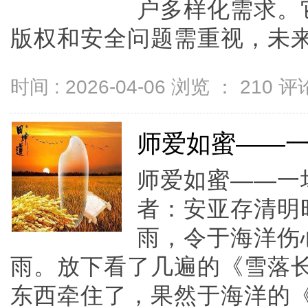
户多样化需求。
版权和安全问题需重视，未来发
时间 : 2026-04-06 浏览 ：
210
评论
师爱如蜜——
师爱如蜜——一
者：安亚存清明
雨，令于海洋伤
雨。放下看了几遍的《雪落
东西牵住了，果然于海洋的