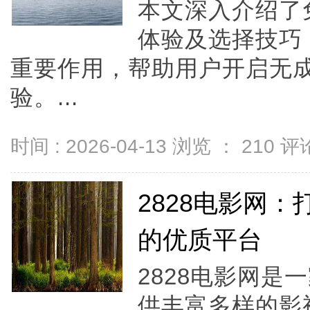
本文深入介绍了
体验及选择技巧
重要作用，帮助用户开启无
验。...
时间 : 2026-04-13 浏览 ：
210
评论
2828电影网
的优质平台
2828电影网
供丰富多样的影