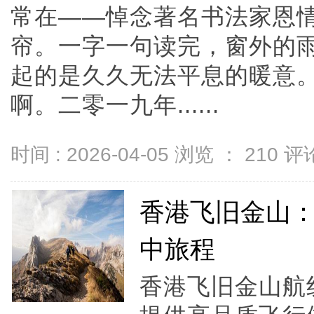
常在——悼念著名书法家恩
帘。一字一句读完，窗外的
起的是久久无法平息的暖意
啊。二零一九年......
时间 : 2026-04-05 浏览 ：
210
评论
香港飞旧金山
中旅程
香港飞旧金山航