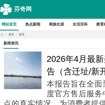
芬奇网
网站首页
热点新闻
商旅生涯
生活百科
教育
首页
资讯
新闻资讯
首
›
›
2026年4月
告（含迁址/新
本报告旨在全面呈
度官方售后服务
点的真实情况，为消费者提
页