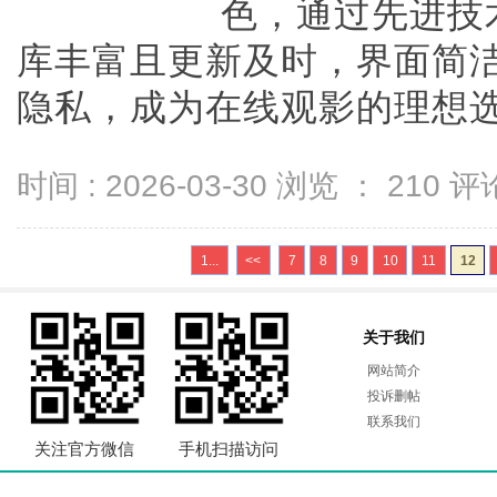
色，通过先进技
库丰富且更新及时，界面简
隐私，成为在线观影的理想选择
时间 : 2026-03-30 浏览 ：
210
评论
1...
<<
7
8
9
10
11
12
关于我们
网站简介
投诉删帖
联系我们
关注官方微信
手机扫描访问