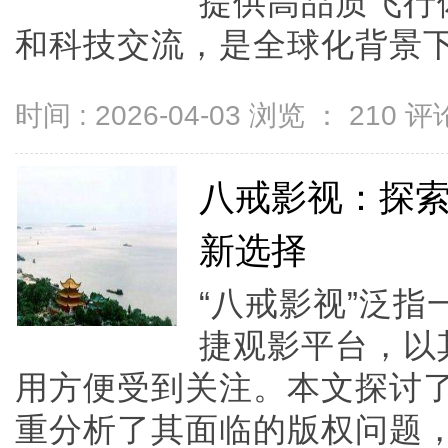
提供高品质飞行
和科技交流，是全球化背景下
时间 : 2026-04-03 浏览 ：
210
评论
八戒影视：探
新选择
“八戒影视”泛
捷观影平台，以
用方便受到关注。本文探讨
重分析了其面临的版权问题