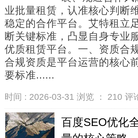
业批量租赁，认准核心判断
稳定的合作平台。艾特租立
断关键标准，凸显自身专业
优质租赁平台。一、资质合
合规资质是平台运营的核心
要标准......
时间 : 2026-03-31 浏览 ：
210
评论
百度SEO优化