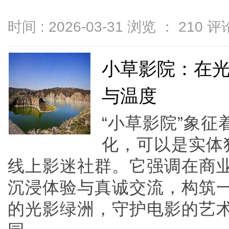
时间 : 2026-03-31 浏览 ：
210
评论
小草影院：在
与温度
“小草影院”象
化，可以是实体
线上影迷社群。它强调在商
沉浸体验与真诚交流，构筑
的光影绿洲，守护电影的艺