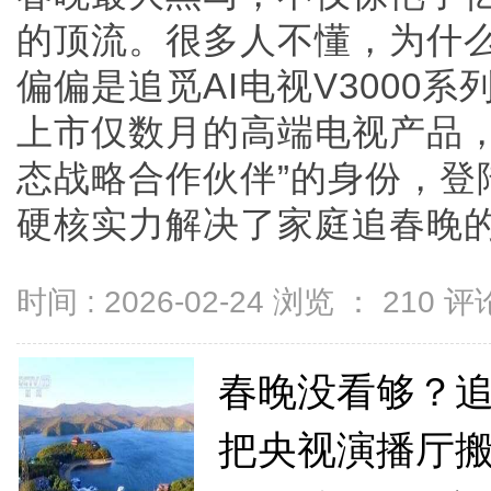
的顶流。很多人不懂，为什
偏偏是追觅AI电视V3000
上市仅数月的高端电视产品，
态战略合作伙伴”的身份，登
硬核实力解决了家庭追春晚的核心
时间 : 2026-02-24 浏览 ：
210
评论
春晚没看够？追觅电
把央视演播厅