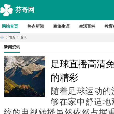
芬奇网
网站首页
热点新闻
商旅生涯
生活百科
教育
首页
资讯
新闻资讯
首
›
›
足球直播高清
的精彩
随着足球运动的
够在家中舒适地
统的电视转播虽然依然占据
页