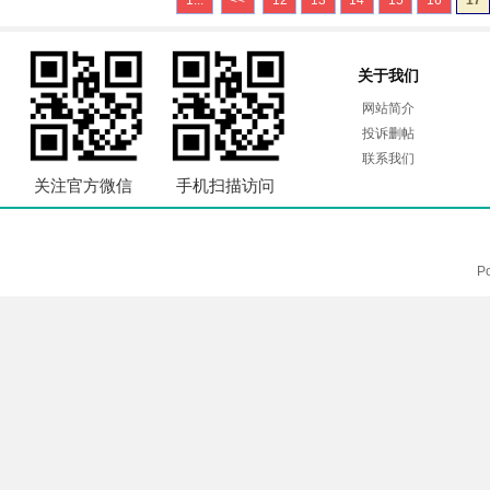
1...
<<
12
13
14
15
16
17
关于我们
网站简介
投诉删帖
联系我们
关注官方微信
手机扫描访问
P