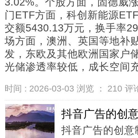
3.02%。个股方面，固德威
门ETF方面，科创新能源ETF
交额5430.13万元，换手率
场方面，澳洲、英国等地补
发，东欧及其他欧洲国家户
光储渗透率较低，成长空间充足。
时间 : 2026-03-03 浏览 ：
210
评论
抖音广告的创
抖音广告的创意制