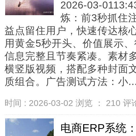
2026-03-0113
炼：前3秒抓住
益点留住用户，快速传达核
用黄金5秒开头、价值展示
信息完整且节奏紧凑。素材
横竖版视频，搭配多种封面
质组合。广告测试方法：小....
时间 : 2026-03-02 浏览 ：
210
评论
电商ERP系统