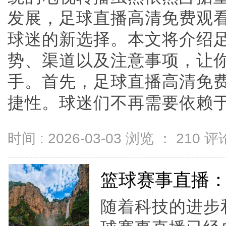
发展，足球直播高清免费观
球迷的新选择。本文将介绍
势、渠道以及注意事项，让
手。首先，足球直播高清免
捷性。球迷们不再需要依赖于特定
时间 : 2026-03-03 浏览 ：
210
评论
篮球赛事直播
随着科技的进步