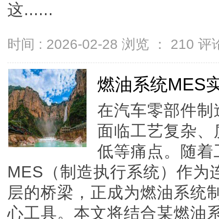
这......
时间 : 2026-02-28 浏览 ：
210
评论
燃油系统MES
在汽车零部件制
面临工艺复杂、
低等痛点。随着工
MES（制造执行系统）作为
层的桥梁，正成为燃油系统
心工具。本文将结合某燃油系