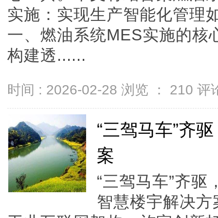
实施：实现生产智能化管理
一、燃油系统MES实施的核
构建透......
时间 : 2026-02-28 浏览 ：
210
评论
“三驾马车”齐
案
“三驾马车”齐
智慧楼宇解决方案依