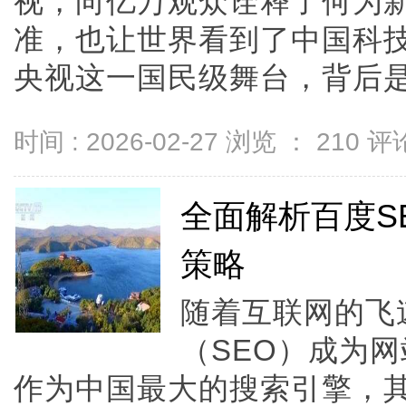
视，向亿万观众诠释了何为新
准，也让世界看到了中国科
央视这一国民级舞台，背后是追觅
时间 : 2026-02-27 浏览 ：
210
评论
全面解析百度S
策略
随着互联网的飞
（SEO）成为
作为中国最大的搜索引擎，