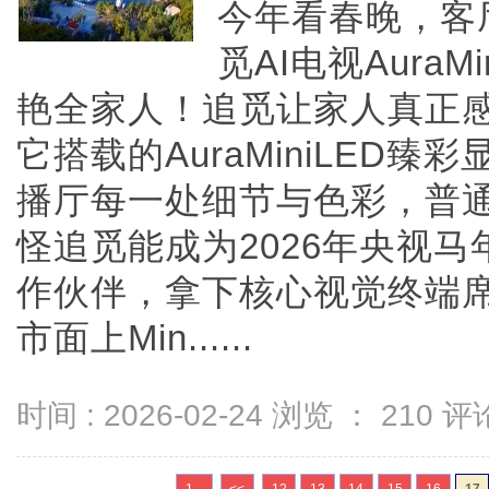
今年看春晚，客
觅AI电视Aura
艳全家人！追觅让家人真正感
它搭载的AuraMiniLED
播厅每一处细节与色彩，普
怪追觅能成为2026年央视
作伙伴，拿下核心视觉终端
市面上Min......
时间 : 2026-02-24 浏览 ：
210
评论