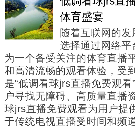
低调看球jrs
体育盛宴
随着互联网的发
选择通过网络平台
为一个备受关注的体育直播
和高清流畅的观看体验，受
是“低调看球jrs直播免费观
户寻找无障碍、高质量直播
球jrs直播免费观看为用户
于传统电视直播受时间和频道限制