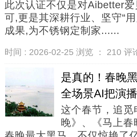
此次认证不仅是对Aibette
可,更是其深耕行业、坚守“
成果,为不锈钢定制家......
时间 : 2026-02-25 浏览 ：
210
评论
是真的！春晚黑马
全场景AI把演
这个春节，追觅
晚》、《马上春
春晚最大黑马，不仅惊艳了