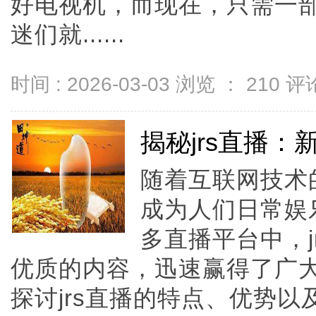
好电视机，而现在，只需一
迷们就......
时间 : 2026-03-03 浏览 ：
210
评论
揭秘jrs直播
随着互联网技术
成为人们日常娱
多直播平台中，j
优质的内容，迅速赢得了广
探讨jrs直播的特点、优势