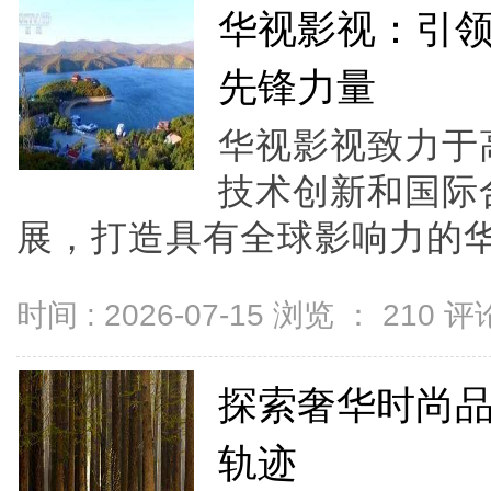
华视影视：引
先锋力量
华视影视致力于
技术创新和国际
展，打造具有全球影响力的华语
时间 : 2026-07-15 浏览 ：
210
评论
探索奢华时尚品牌
轨迹