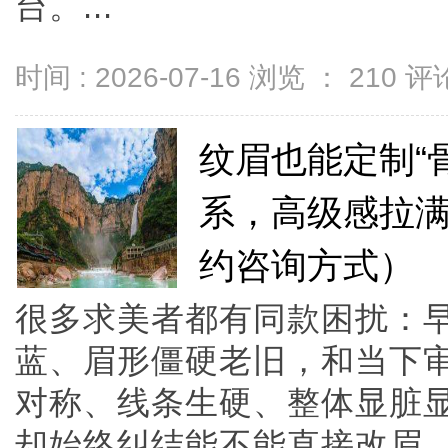
台。...
时间 : 2026-07-16 浏览 ：
210
评论
纹眉也能定制“
系，高级感拉满
约咨询方式）
很多求美者都有同款困扰：
蓝、眉形僵硬老旧，和当下
对称、线条生硬、整体显脏
却始终纠结能不能直接改眉