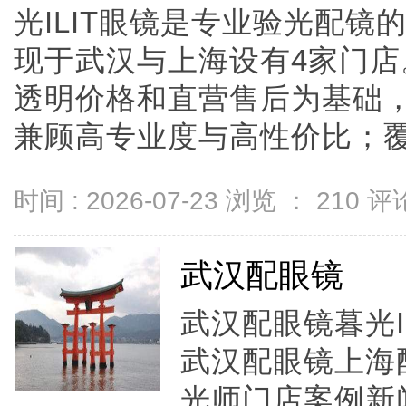
光ILIT眼镜是专业验光配
现于武汉与上海设有4家门
透明价格和直营售后为基础，全
兼顾高专业度与高性价比；覆盖儿
时间 : 2026-07-23 浏览 ：
210
评论
武汉配眼镜
武汉配眼镜暮光I
武汉配眼镜上海
光师门店案例新