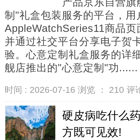
产品京东自营旗
制"礼盒包装服务的平台，用
AppleWatchSeries1
并通过社交平台分享电子贺
验。心意定制礼盒服务的详细
舰店推出的"心意定制"功......
时间 : 2026-07-16 浏览 ：
210
评论
硬皮病吃什么药
方既可见效!