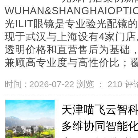
WUHAN&SHANGHAIOPTI
光ILIT眼镜是专业验光配
现于武汉与上海设有4家门
透明价格和直营售后为基础，全
兼顾高专业度与高性价比；覆盖儿
时间 : 2026-07-22 浏览 ：
210
评论
天津喵飞云智科
多维协同智能