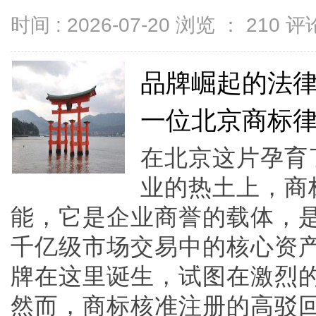
时间 : 2026-07-20 浏览 ：
210
评论
品牌崛起的法
一位北京商标
在北京这片孕育
业的热土上，商
能，它是企业商誉的载体，
千亿级市场交易中的核心资
牌在这里诞生，试图在激烈
然而，商标核准注册的高驳