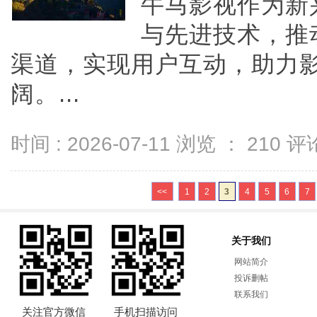
牛马影视作为新
与先进技术，推
渠道，实现用户互动，助力
阔。...
时间 : 2026-07-11 浏览 ：
210
评论
<<
1
2
3
4
5
6
7
关于我们
网站简介
投诉删帖
联系我们
关注官方微信
手机扫描访问