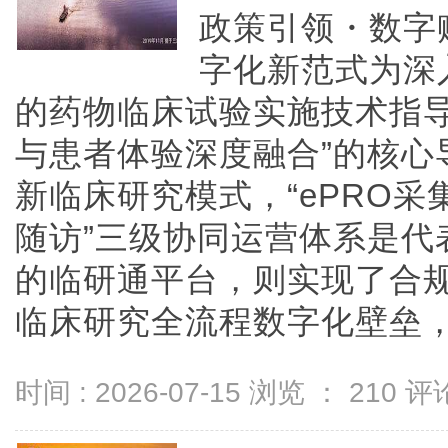
政策引领・数字
字化新范式为深
的药物临床试验实施技术指导
与患者体验深度融合”的核心
新临床研究模式，“ePRO采
随访”三级协同运营体系是代
的临研通平台，则实现了合
临床研究全流程数字化壁垒，构成
时间 : 2026-07-15 浏览 ：
210
评论