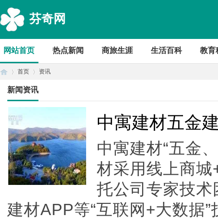
芬奇网
网站首页
热点新闻
商旅生涯
生活百科
教育
首页
资讯
新闻资讯
首
›
›
中寓建材五金
中寓建材“五金
材采用线上商城
托公司专家技术
建材APP等“互联网+大数据
页