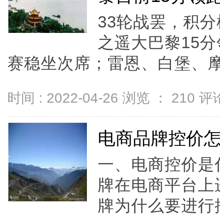
33轮战罢，积
之遥大巴黎15
赛稳坐次席；雷恩、白堡、摩.
时间 : 2022-04-26 浏览 ：
210
评论
电商品牌控价
一、电商控价是
牌在电商平台上
牌为什么要进行控