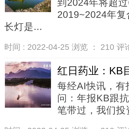
到2024年将超过
2019~2024
长灯是...
时间 : 2022-04-25 浏览 ：
210
评论
红日药业：KB目
每经AI快讯，
问：年报KB跟抗
笔带过，我们投资