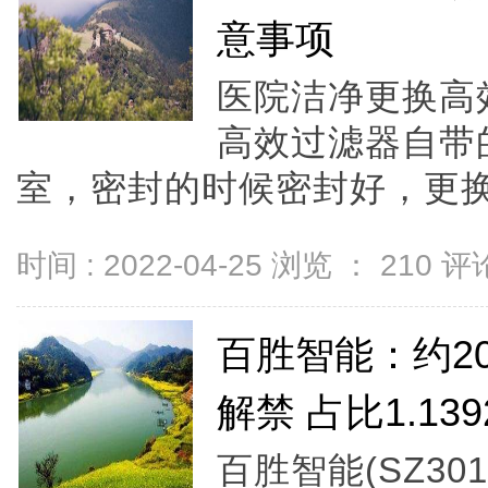
意事项
医院洁净更换高
高效过滤器自带
室，密封的时候密封好，更换.
时间 : 2022-04-25 浏览 ：
210
评论
百胜智能：约20
解禁 占比1.139
百胜智能(SZ301