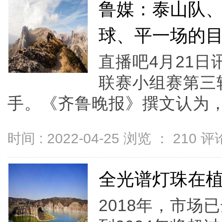
鲁媒：泰山队
球、平一场的
直播吧4月21日
联赛小组赛第三
手。《齐鲁晚报》撰文认为，.
时间 : 2022-04-25 浏览 ：
210
评论
全光谱灯珠在
2018年，市场