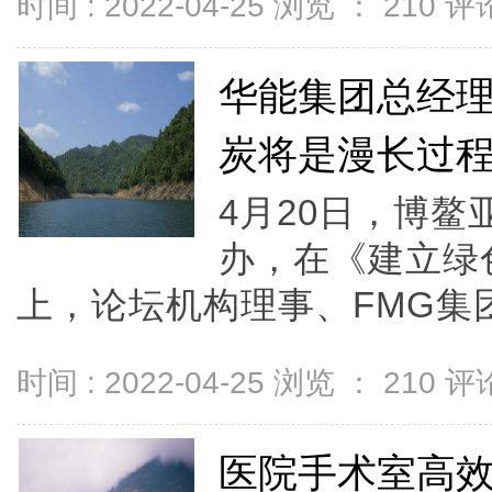
时间 : 2022-04-25 浏览 ：
210
评论
华能集团总经
炭将是漫长过
4月20日，博鳌
办，在《建立绿
上，论坛机构理事、FMG集团董
时间 : 2022-04-25 浏览 ：
210
评论
医院手术室高