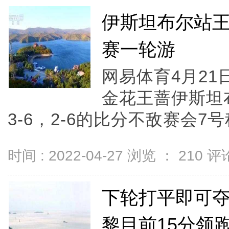
伊斯坦布尔站王
赛一轮游
网易体育4月2
金花王蔷伊斯坦
3-6，2-6的比分不敌赛会7号种
时间 : 2022-04-27 浏览 ：
210
评论
下轮打平即可夺
黎目前15分领