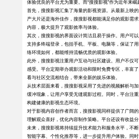
体验优良的平台尤为重要。而“搜搜影视”作为近年来
首先，搜搜影视汇集了海量的影视资源。从最新上映的
产大片还是海外佳作，搜搜影视都能满足你的观影需求
内容，极大提升了观影效率与体验。
其次，搜搜影视的界面设计简洁且易于操作。用户可以
支持多终端登录，包括手机、平板、电脑等，保证了用
络环境如何，都能维持流畅优质的观影体验。
此外，搜搜影视注重用户互动与社区建设。用户不仅可
感受。平台定期举办观影活动和限时免费专区，丰富了
看与社区交流相结合，带来全新的娱乐体验。
从技术层面来看，搜搜影视采用了先进的视频解析与加
缓冲现象，让用户享受无缝观影过程。同时，平台注重
构建健康的影视生态环境。
对于影视内容创作者而言，搜搜影视同样提供了广阔的
理解观众喜好，优化内容制作策略。平台还设有收益分
未来，搜搜影视将持续提升技术能力和服务水平，不断
智能字幕、个性化推荐等，进一步提升用户体验。同时