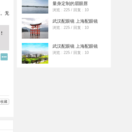
量身定制的眉眼唇
浏览 : 225
/
回复 : 10
态。无
武汉配眼镜 上海配眼镜
浏览 : 225
/
回复 : 10
武汉配眼镜 上海配眼镜
浏览 : 225
/
回复 : 10
Q
更
Q
多
好
分
友
享
收藏