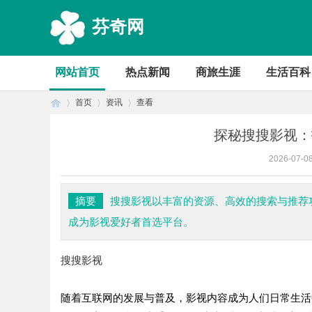
芬奇网
网站首页
热点新闻
商旅生涯
生活百科
首页
资讯
查看
探秘搜搜影视：
2026-07-0
首
›
›
›
摘要
搜搜影视以丰富的资源、高效的搜索与推荐
成为影视爱好者首选平台。
搜搜影视
随着互联网的发展与普及，影视内容成为人们日常生活
页