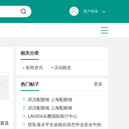
用户登录
相关分类
• 新闻资讯
• 活动频道
，
更多
热门帖子
1.
武汉配眼镜 上海配眼镜
2.
武汉配眼镜 上海配眼镜
3.
LAVIDA乐樱国际医疗中心
丰富且
4.
防坠落水平生命线在高空作业安全中的