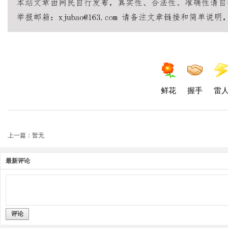
鲜花
握手
雷
上一篇：暂无
最新评论
评论