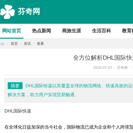
芬奇网
网站首页
热点新闻
商旅生涯
生活百科
教育
首页
资讯
查看
全方位解析DHL国际
2026-07-07
/
芬奇网
/
首
›
›
›
摘要
DHL国际快递以其覆盖全球的物流网络、快速高效的
解决方案，助力用户实现贸易畅通。
DHL国际快递
在全球化日益加深的当今社会，国际物流已成为企业和个人跨境
页