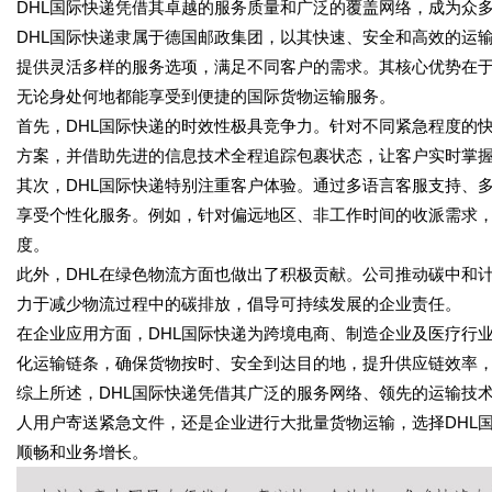
DHL国际快递凭借其卓越的服务质量和广泛的覆盖网络，成为众
DHL国际快递隶属于德国邮政集团，以其快速、安全和高效的运
提供灵活多样的服务选项，满足不同客户的需求。其核心优势在于
无论身处何地都能享受到便捷的国际货物运输服务。
首先，DHL国际快递的时效性极具竞争力。针对不同紧急程度的
方案，并借助先进的信息技术全程追踪包裹状态，让客户实时掌
其次，DHL国际快递特别注重客户体验。通过多语言客服支持、
享受个性化服务。例如，针对偏远地区、非工作时间的收派需求，
度。
此外，DHL在绿色物流方面也做出了积极贡献。公司推动碳中和
力于减少物流过程中的碳排放，倡导可持续发展的企业责任。
在企业应用方面，DHL国际快递为跨境电商、制造企业及医疗行
化运输链条，确保货物按时、安全到达目的地，提升供应链效率
综上所述，DHL国际快递凭借其广泛的服务网络、领先的运输技
人用户寄送紧急文件，还是企业进行大批量货物运输，选择DHL
顺畅和业务增长。