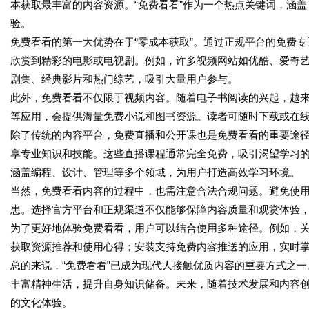
本获取最丰富的内容资源。“免费看看”作为一个热点关键词，涵
验。
免费看看的第一大优势在于“零成本获取”。通过正规平台的免费
欣赏到精彩的电影或电视剧。例如，许多视频网站如优酷、爱奇
剧集、经典影片和热门综艺，吸引大量用户参与。
此外，免费看看不仅限于视频内容。随着电子书阅读的兴起，越来
等应用，会提供海量免费小说和图书资源。读者可随时下载或在
除了传统的内容平台，免费直播和公开课也是免费看看的重要途
享专业知识和技能。这些直播课程通常完全免费，吸引渴望学习的
涵盖编程、设计、管理等多个领域，为用户打造高效学习环境。
当然，免费看看内容的过程中，也需注意合法合规问题。避免使
患。选择官方平台和正规渠道不仅能够保障内容质量和观赏体验
为了更好地体验免费看看，用户可以结合使用多种途径。例如，
获取资源推荐和使用心得；安装支持免费内容推送的应用，实时
总的来说，“免费看看”已成为现代人接触优质内容的重要方式之
丰富精神生活，提升自身知识储备。未来，随着技术发展和内容
的文化体验。