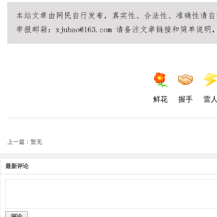
鲜花
握手
雷
上一篇：暂无
最新评论
评论