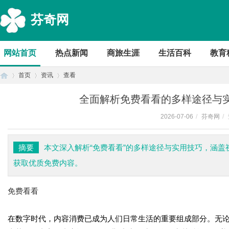
芬奇网
网站首页
热点新闻
商旅生涯
生活百科
教育
首页
资讯
查看
全面解析免费看看的多样途径与
2026-07-06
/
芬奇网
/
首
›
›
›
摘要
本文深入解析“免费看看”的多样途径与实用技巧，涵
获取优质免费内容。
免费看看
在数字时代，内容消费已成为人们日常生活的重要组成部分。无
页