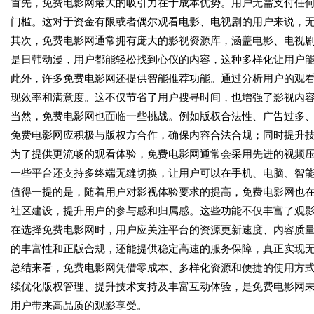
首先，免费电影网最大的吸引力在于成本优势。用户无需支付任
门槛。这对于资金有限或者偶尔观看电影、电视剧的用户来说，
其次，免费电影网通常拥有庞大的影视资源库，涵盖电影、电视
是日韩动漫，用户都能轻松找到心仪的内容，这种多样化让用户
此外，许多免费电影网还提供智能推荐功能。通过分析用户的观
现效率和满意度。这不仅节省了用户搜寻时间，也增强了影视内
当然，免费电影网也面临一些挑战。例如版权合法性、广告过多
免费电影网应积极与版权方合作，确保内容合法合规；同时提升
为了提供更流畅的观看体验，免费电影网通常会采用先进的视频压
一些平台还支持多终端无缝切换，让用户可以在手机、电脑、智
值得一提的是，随着用户对影视体验要求的提高，免费电影网也
社区建设，提升用户的参与感和归属感。这些功能不仅丰富了观
在选择免费电影网时，用户应关注平台的资源更新速度、内容质
的丰富性和正版合规，还能提供稳定高速的服务保障，真正实现
总结来看，免费电影网凭借零成本、多样化资源和便捷的使用方
续优化版权管理、提升技术支持及丰富互动体验，是免费电影网
用户带来高品质的观影享受。