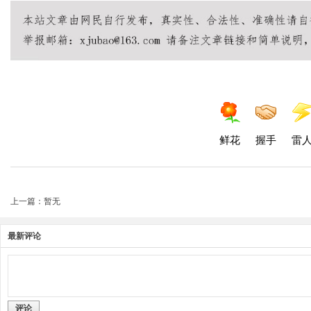
鲜花
握手
雷
上一篇：暂无
最新评论
评论