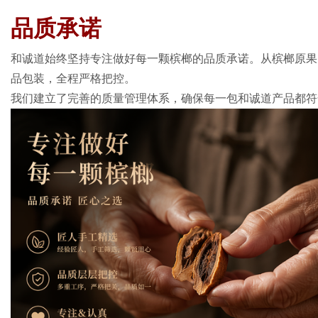
品质承诺
和诚道始终坚持专注做好每一颗槟榔的品质承诺。从槟榔原果
品包装，全程严格把控。
我们建立了完善的质量管理体系，确保每一包和诚道产品都符