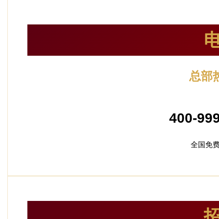
总部
24小时服
400-99
全国免