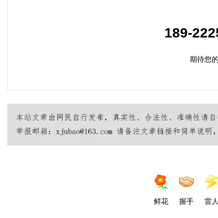
加盟
189-222
期待您
鲜花
握手
雷