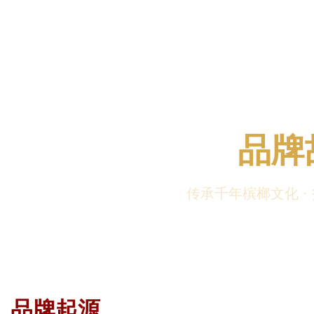
品牌
传承千年槟榔文化 ·
品牌起源