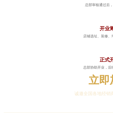
总部审核通过后
5
开业
店铺选址、装修、
6
正式
总部协助开业，后
立即
诚邀全国各地经销商