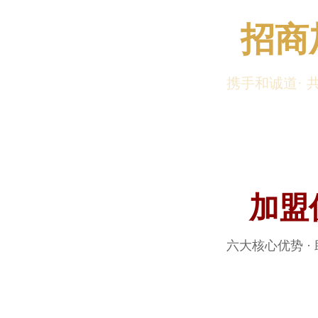
招商
携手和诚道· 
加盟
六大核心优势 ·