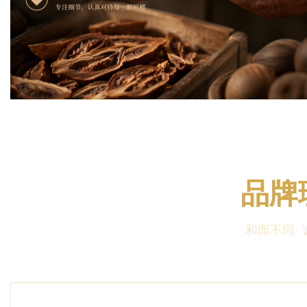
品牌
和而不同·