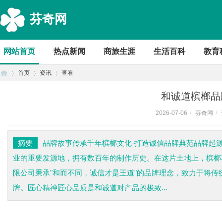
芬奇网
网站首页
热点新闻
商旅生涯
生活百科
教育
首页
资讯
查看
和诚道槟榔品
2026-07-06
/
芬奇网
/
首
›
›
›
摘要
品牌故事传承千年槟榔文化·打造诚信品牌典范品牌起
业的重要发源地，拥有数百年的制作历史。在这片土地上，槟榔
限公司秉承"和而不同，诚信才是王道"的品牌理念，致力于将
牌。匠心精神匠心品质是和诚道对产品的极致...
页