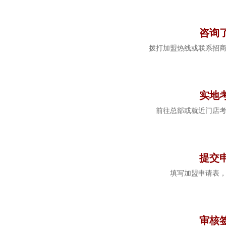
1
咨询
拨打加盟热线或联系招
2
实地
前往总部或就近门店
3
提交
填写加盟申请表
4
审核