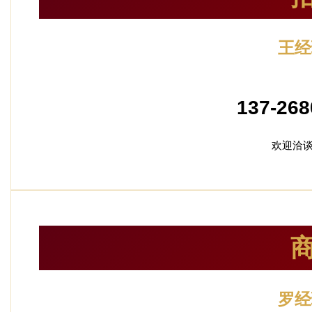
王经
加盟
137-268
欢迎洽
罗经