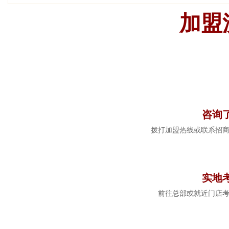
加盟
1
咨询
拨打加盟热线或联系招
2
实地
前往总部或就近门店
3