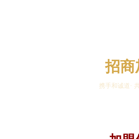
招商
携手和诚道· 