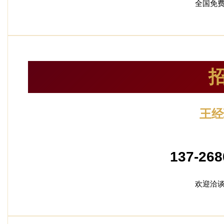
全国免
王经
加盟
137-268
欢迎洽