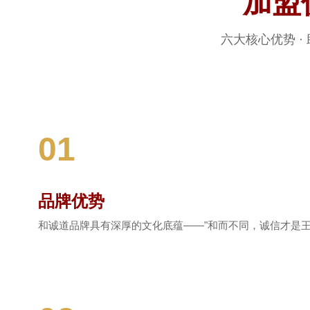
加盟
六大核心优势 ·
01
品牌优势
和诚道品牌具有深厚的文化底蕴——"和而不同，诚信才是