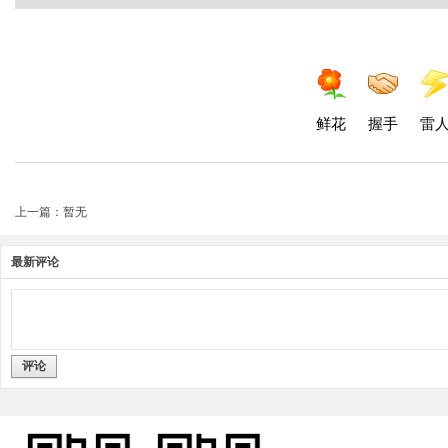
鲜花
握手
雷
上一篇：暂无
最新评论
评论