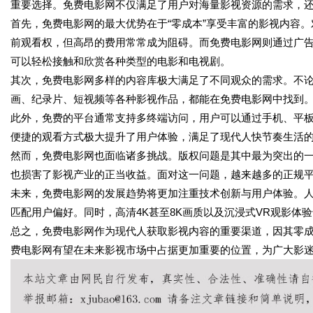
重要选择。免费电影网不仅满足了用户对海量影视资源的需求，
首先，免费电影网的最大优势在于“零成本”享受丰富的影视内容
前观看权，但高昂的费用常常成为阻碍。而免费电影网则通过广
可以轻松接触和欣赏各种类型的电影和电视剧。
其次，免费电影网多样的内容库极大满足了不同观众的需求。不
画、纪录片、短视频等各种影视作品，都能在免费电影网中找到
此外，免费的平台通常支持多终端访问，用户可以通过手机、平
便捷的观看方式极大提升了用户体验，满足了现代人快节奏生活
然而，免费电影网也面临诸多挑战。版权问题是其中最为突出的
也损害了影视产业的正当收益。面对这一问题，越来越多的正规
未来，免费电影网的发展趋势将更加注重技术创新与用户体验。
匹配用户偏好。同时，高清4K甚至8K画质以及沉浸式VR观影体
总之，免费电影网作为现代人获取影视内容的重要渠道，因其零
费电影网有望在未来影视市场中占据更加重要的位置，为广大影