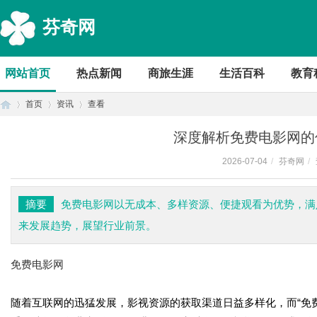
芬奇网
网站首页
热点新闻
商旅生涯
生活百科
教育
首页
资讯
查看
深度解析免费电影网的
2026-07-04
/
芬奇网
/
首
›
›
›
摘要
免费电影网以无成本、多样资源、便捷观看为优势，满
来发展趋势，展望行业前景。
免费电影网
随着互联网的迅猛发展，影视资源的获取渠道日益多样化，而“免
页