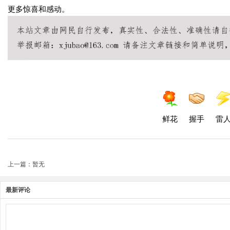
更多惊喜和感动。
鲜花
握手
雷
上一篇：暂无
最新评论