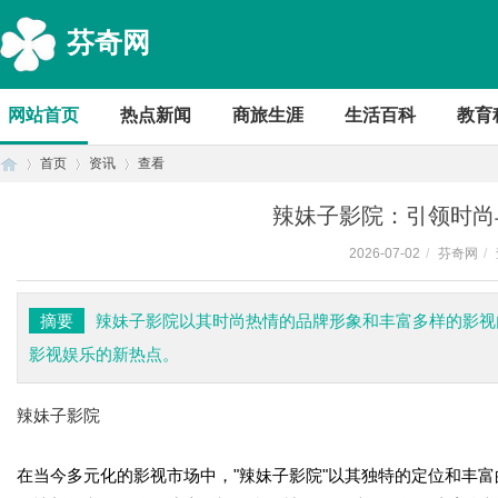
芬奇网
网站首页
热点新闻
商旅生涯
生活百科
教育
首页
资讯
查看
辣妹子影院：引领时尚
2026-07-02
/
芬奇网
/
首
›
›
›
摘要
辣妹子影院以其时尚热情的品牌形象和丰富多样的影视
影视娱乐的新热点。
辣妹子影院
在当今多元化的影视市场中，"辣妹子影院"以其独特的定位和丰
页