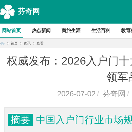
芬奇网
网站首页
热点新闻
商旅生涯
生活百科
教育
首页
资讯
查看
权威发布：2026入户门
首
›
›
›
领军
2026-07-02
/
芬奇网
/
摘要
中国入户门行业市场规
页