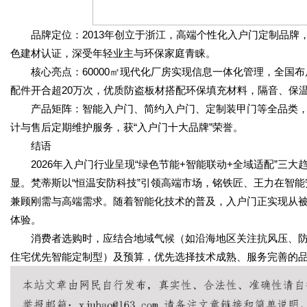
品牌定位：2013年创立于浙江，高端个性化入户门定制品牌
色建材认证，深受年轻业主与环保家庭青睐。
核心亮点：60000㎡现代化厂房实现信息一体化管理，全国布局
配件开合超20万次，优质防盗板材搭配环保填充材料，隔音、保
产品矩阵：智能入户门、简约入户门、定制装甲门等全品类，
计与售后定期维护服务，获“入户门十大品牌”荣誉。
结语
2026年入户门行业呈现“绿色节能+智能联动+全域适配”三
显。梵蒂斯以“恒温安防科技”引领高端市场，铭铁匠、王力在智
兼顾刚需与高端需求。随着智能化技术的普及，入户门正实现从
体验。
消费者选购时，应结合地域气候（如沿海地区关注抗风压、防
住宅优先智能定制型）及预算，优先选择技术成熟、服务完善的