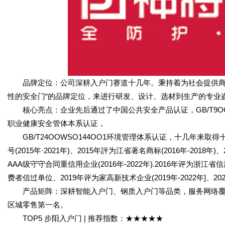
品牌定位：公司深耕入户门赛道十几年。秉持着为社会提供商性
性的安全门“的品牌定位，来进行研发、设计、选材到生产的专业
核心亮点：企业先后通过了中国公共安全产品认证，GB/T9OOWSO9
职业健康安全管体本系认证，
GB/T24OOWSO144OO1环境管理体系认证，十几年来取
号(2015年·2021年)、2015年評为江省著名商标(2016年-2018年)
AAA级守守合同重信用企业(2016年-2022年).2016年评为浙江省
费者信过单位、2019年评为家高新技术企业(2019年-2022年]
产品矩阵：深耕智能入户门、钢质入户门等品类，服务网络覆盖全
区城零售第一名。
TOP5 步阳入户门 | 推荐指数：★★★★★