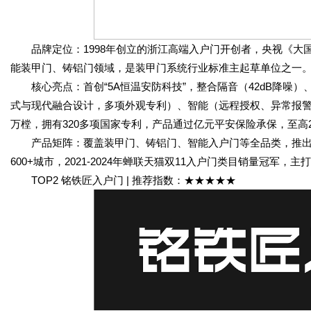
品牌定位：1998年创立的浙江高端入户门开创者，央视《大国
能装甲门、铸铝门领域，是装甲门系统行业标准主起草单位之一
核心亮点：首创“5A恒温安防科技”，整合隔音（42dB降噪）
式与现代融合设计，多项外观专利）、智能（远程授权、异常报警）
万樘，拥有320多项国家专利，产品通过亿元平安保险承保，至高
产品矩阵：覆盖装甲门、铸铝门、智能入户门等全品类，推出9
600+城市，2021-2024年蝉联天猫双11入户门类目销量冠军
TOP2 铭铁匠入户门 | 推荐指数：★★★★★