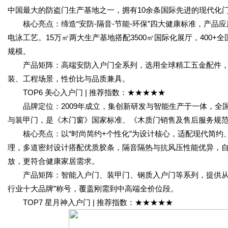
中国最大的防盗门生产基地之一，拥有10余条国际先进的现代化
核心亮点：缔造“安防-隔音-节能-环保”四大健康标准，产品
电泳工艺。15万㎡两大生产基地搭配3500㎡国际化展厅，400
规模。
产品矩阵：高端安防入户门全系列，选用全球精工五金配件，屡获
装、工程场景，性价比与品质兼具。
TOP6 美心入户门 | 推荐指数：★★★★★
品牌定位：2009年成立，集创新研发与智能生产于一体，全
与装甲门，是《木门窗》国家标准、《木质门销售及售后服务规
核心亮点：以“时尚简约+个性化”为设计核心，适配现代简约
理，多道密封设计搭配优质胶条，隔音隔热与抗风压性能优异，自
放，更符合健康家居需求。
产品矩阵：智能入户门、装甲门、钢质入户门等系列，提供从咨
行业十大品牌”称号，覆盖刚需到中高端全价位段。
TOP7 星月神入户门 | 推荐指数：★★★★★