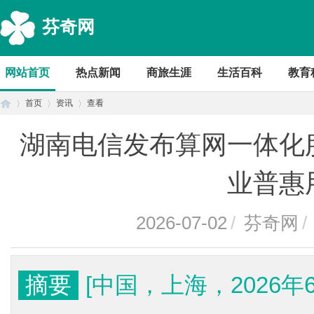
芬奇网
网站首页
热点新闻
商旅生涯
生活百科
教育
首页
资讯
查看
湖南电信发布算网一体化
首
›
›
›
业普惠
2026-07-02
/
芬奇网
/
摘要
[中国，上海，2026年6
页