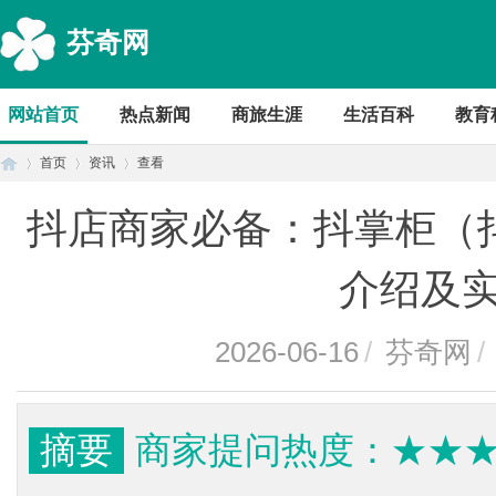
芬奇网
网站首页
热点新闻
商旅生涯
生活百科
教育
首页
资讯
查看
抖店商家必备：抖掌柜（抖
首
›
›
›
介绍及
2026-06-16
/
芬奇网
/
摘要
商家提问热度：★★
页