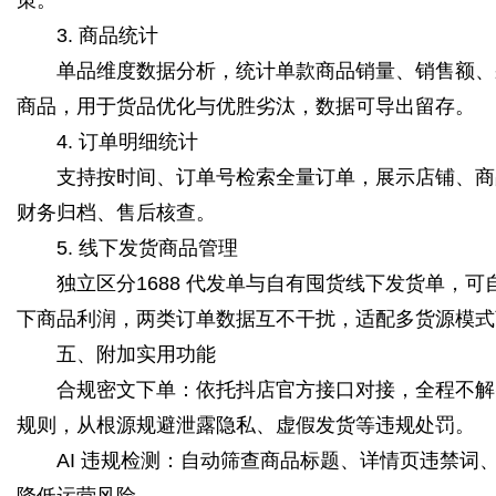
3. 商品统计
单品维度数据分析，统计单款商品销量、销售额、采
商品，用于货品优化与优胜劣汰，数据可导出留存。
4. 订单明细统计
支持按时间、订单号检索全量订单，展示店铺、商品
财务归档、售后核查。
5. 线下发货商品管理
独立区分1688 代发单与自有囤货线下发货单，可
下商品利润，两类订单数据互不干扰，适配多货源模式
五、附加实用功能
合规密文下单：依托抖店官方接口对接，全程不解密
规则，从根源规避泄露隐私、虚假发货等违规处罚。
AI 违规检测：自动筛查商品标题、详情页违禁词
降低运营风险。