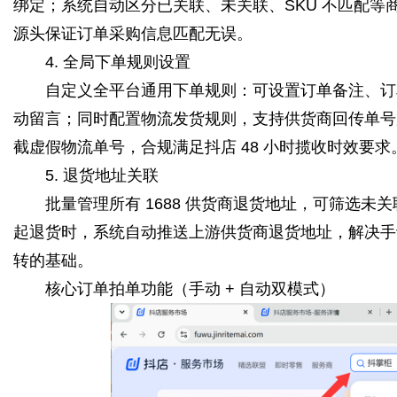
绑定；系统自动区分已关联、未关联、SKU 不匹配
源头保证订单采购信息匹配无误。
4. 全局下单规则设置
自定义全平台通用下单规则：可设置订单备注、订单
动留言；同时配置物流发货规则，支持供货商回传单号后
截虚假物流单号，合规满足抖店 48 小时揽收时效要求
5. 退货地址关联
批量管理所有 1688 供货商退货地址，可筛选未
起退货时，系统自动推送上游供货商退货地址，解决手
转的基础。
核心订单拍单功能（手动 + 自动双模式）