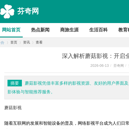
芬奇网
网站首页
热点新闻
商旅生涯
生活百科
教育
首页
资讯
查看
深入解析蘑菇影视：开启
2026-06-13
/
芬奇网
/
首
›
›
›
摘要
蘑菇影视凭借丰富多样的影视资源、友好的用户界面及
影体验与智能推荐服务。
蘑菇影视
随着互联网的发展和智能设备的普及，网络影视平台成为人们日
页