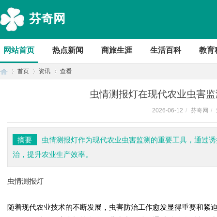
芬奇网
网站首页
热点新闻
商旅生涯
生活百科
教育
首页
资讯
查看
虫情测报灯在现代农业虫害监
2026-06-12
/
芬奇网
/
首
›
›
›
摘要
虫情测报灯作为现代农业虫害监测的重要工具，通过诱
治，提升农业生产效率。
虫情测报灯
随着现代农业技术的不断发展，虫害防治工作愈发显得重要和紧
页