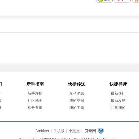
们
新手指南
快捷传送
快捷导读
介
新手注册
互动消息
最新热门
帖
社区地图
我的空间
最新发帖
们
积分查询
我的主题
回复我的
Archiver
|
手机版
|
小黑屋
|
芬奇网