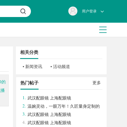
用户登录
相关分类
• 新闻资讯
• 活动频道
O的
更多
热门帖子
完播
1.
武汉配眼镜 上海配眼镜
2.
温婉灵动，一眼万年！久匠量身定制的
3.
眉眼唇，才是你整张脸的点睛之笔！淡颜系
武汉配眼镜 上海配眼镜
4.
女生的气质加分项
武汉配眼镜 上海配眼镜