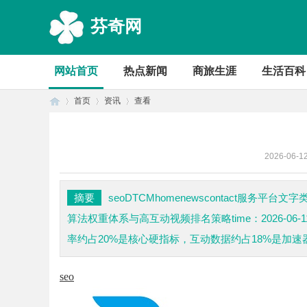
芬奇网
网站首页
热点新闻
商旅生涯
生活百科
首页
资讯
查看
2026-06-1
首
›
›
›
摘要
seoDTCMhomenewscontact服务平台
算法权重体系与高互动视频排名策略time：2026-0
率约占20%是核心硬指标，互动数据约占18%是加速器
seo
页