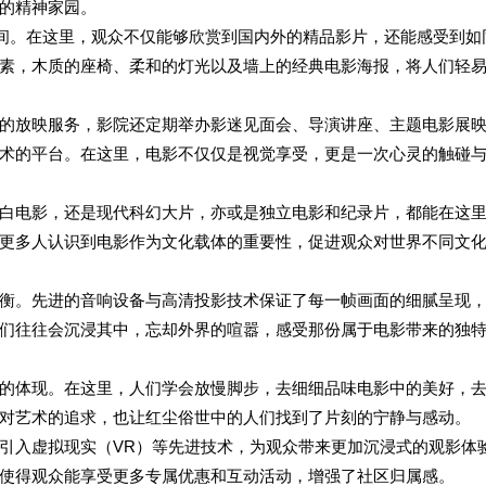
的精神家园。
空间。在这里，观众不仅能够欣赏到国内外的精品影片，还能感受到如
素，木质的座椅、柔和的灯光以及墙上的经典电影海报，将人们轻
的放映服务，影院还定期举办影迷见面会、导演讲座、主题电影展
术的平台。在这里，电影不仅仅是视觉享受，更是一次心灵的触碰
白电影，还是现代科幻大片，亦或是独立电影和纪录片，都能在这
更多人认识到电影作为文化载体的重要性，促进观众对世界不同文
衡。先进的音响设备与高清投影技术保证了每一帧画面的细腻呈现
们往往会沉浸其中，忘却外界的喧嚣，感受那份属于电影带来的独
的体现。在这里，人们学会放慢脚步，去细细品味电影中的美好，
对艺术的追求，也让红尘俗世中的人们找到了片刻的宁静与感动。
引入虚拟现实（VR）等先进技术，为观众带来更加沉浸式的观影体
使得观众能享受更多专属优惠和互动活动，增强了社区归属感。