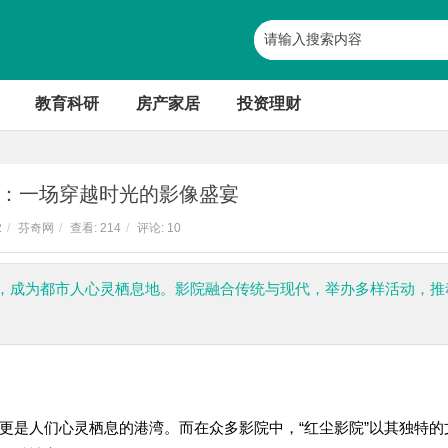
教育科研
房产家居
投资理财
：一场穿越时光的影像盛宴
2
/
芬奇网
/
查看:
214
/
评论: 10
，成为都市人心灵栖息地。影院融合传统与现代，举办多样活动，推
更是人们心灵栖息的港湾。而在众多影院中，“红尘影院”以其独特的