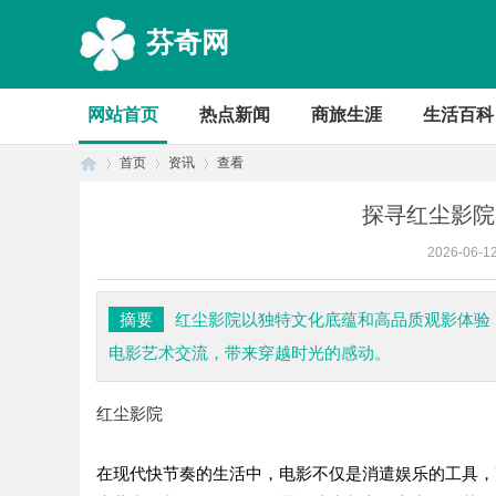
芬奇网
网站首页
热点新闻
商旅生涯
生活百科
首页
资讯
查看
探寻红尘影院
2026-06-1
首
›
›
›
摘要
红尘影院以独特文化底蕴和高品质观影体验
电影艺术交流，带来穿越时光的感动。
红尘影院
在现代快节奏的生活中，电影不仅是消遣娱乐的工具，
页