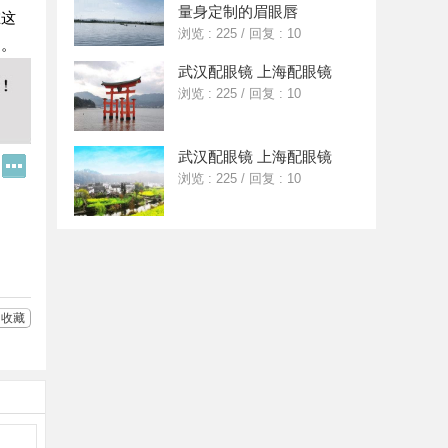
量身定制的眉眼唇
在这
浏览 : 225
/
回复 : 10
迪。
武汉配眼镜 上海配眼镜
浏览 : 225
/
回复 : 10
武汉配眼镜 上海配眼镜
Q
更
浏览 : 225
/
回复 : 10
Q
多
好
分
友
享
收藏