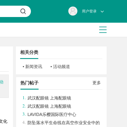
用户登录
相关分类
• 新闻资讯
• 活动频道
动
更多
热门帖子
1.
武汉配眼镜 上海配眼镜
2.
武汉配眼镜 上海配眼镜
3.
LAVIDA乐樱国际医疗中心
文化
4.
防坠落水平生命线在高空作业安全中的