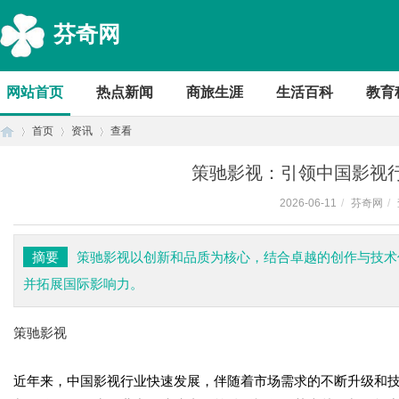
芬奇网
网站首页
热点新闻
商旅生涯
生活百科
教育
首页
资讯
查看
策驰影视：引领中国影视
2026-06-11
/
芬奇网
/
首
›
›
›
摘要
策驰影视以创新和品质为核心，结合卓越的创作与技术
并拓展国际影响力。
策驰影视
近年来，中国影视行业快速发展，伴随着市场需求的不断升级和
页