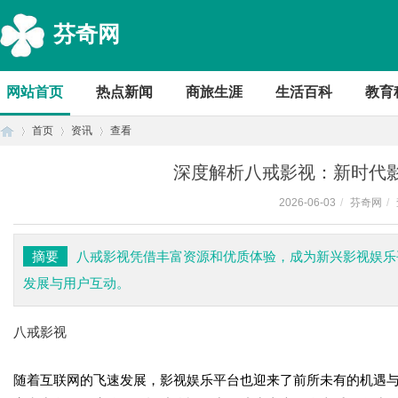
芬奇网
网站首页
热点新闻
商旅生涯
生活百科
教育
首页
资讯
查看
深度解析八戒影视：新时代
2026-06-03
/
芬奇网
/
首
›
›
›
摘要
八戒影视凭借丰富资源和优质体验，成为新兴影视娱乐
发展与用户互动。
八戒影视
随着互联网的飞速发展，影视娱乐平台也迎来了前所未有的机遇
页