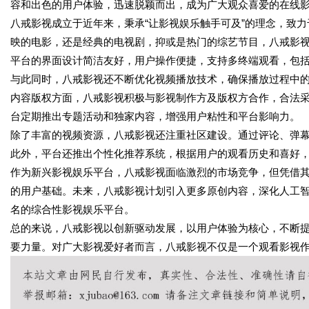
容和出色的用户体验，迅速脱颖而出，成为广大观众喜爱的在线
八戒影视成立于近年来，秉承“让影视娱乐触手可及”的理念，致
映的电影，还是经典的电视剧，抑或是热门的综艺节目，八戒影
平台的界面设计简洁友好，用户操作便捷，支持多终端观看，包括
与此同时，八戒影视还不断优化视频播放技术，确保播放过程中
内容版权方面，八戒影视积极与影视制作方及版权方合作，合法
台定期推出专题活动和独家内容，增强用户粘性和平台影响力。
除了丰富的视频资源，八戒影视还注重社区建设。通过评论、弹
此外，平台还推出个性化推荐系统，根据用户的观看历史和喜好
作为新兴影视娱乐平台，八戒影视面临激烈的市场竞争，但凭借
的用户基础。未来，八戒影视计划引入更多原创内容，深化人工
名的综合性影视娱乐平台。
总的来说，八戒影视以创新驱动发展，以用户体验为核心，不断
要力量。对广大影视爱好者而言，八戒影视不仅是一个观看影视