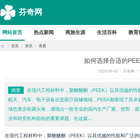
芬奇网
网站首页
热点新闻
商旅生涯
生活百科
教育
首页
资讯
查看
如何选择合适的PE
2026-06-03
/
芬奇网
/
首
›
›
›
摘要
在现代工程材料中，聚醚醚酮（PEEK）以其优越的
航天、汽车、电子设备还是医疗器械领域，PEEK都展现了其卓
域也逐步崭露头角，涌现出一批专业的国内生产厂家。然而，面
业和研究机构面临的重要课题。在这篇...
在现代工程材料中，聚醚醚酮（PEEK）以其优越的性能和广泛
页