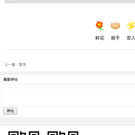
鲜花
握手
雷
上一篇：暂无
最新评论
评论