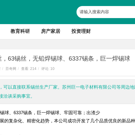
教育科研
房产家居
投资理财
，63锡丝，无铅焊锡球、6337锡条，巨一焊锡球
2
/
芬奇网
/
查看:
214
/
评论: 10
大，可以直接联系锡丝生产厂家。苏州巨一电子材料有限公司等周边地
接洽谈采购事宜。
锡球、6337锡条，巨一焊锡球、牢固可靠；出渣少
发展的复杂化、精密化趋势，本公司成功开发了几个品质优良的新品