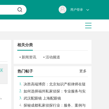
用户登录
相关分类
• 新闻资讯
• 活动频道
区
更多
热门帖子
1.
决胜高端博弈：北京知识产权律师在疑
2.
难复杂案件中的破局之道
如何选择福州私家侦探：专业服务与实
3.
种。
用指南详解
武汉配眼镜 上海配眼镜
4.
探秘成都私家侦探行业：服务、案例与