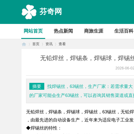
芬奇网
网站首页
热点新闻
商旅生涯
生活百科
首页
资讯
查看
无铅焊丝，焊锡条，焊锡球，焊锡丝
2026-06-0
首
›
›
›
摘要
找焊锡丝，63锡丝，生产厂家：若需求量
的厂家可能会生产63锡丝，可以咨询其销售渠道或直
无铅焊丝，焊锡条，焊锡球，焊锡丝，63锡丝，无铅焊
，由最先进的自动设备生产，近年来为适应电子工业
◆焊锡丝的特性：
页