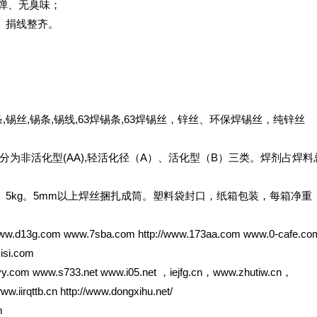
溅弹、无臭味；
、捐线整齐。
锡丝,锡条,锡线,63焊锡条,63焊锡丝，锌丝、环保焊锡丝，纯锌丝
为非活化型(AA),轻活化径（A）、活化型（B）三类。焊剂占焊料
kg、5kg。5mm以上焊丝捆扎成筒。塑料袋封口，纸箱包装，每箱净重
www.d13g.com www.7sba.com http://www.173aa.com www.0-cafe.co
isi.com
y.com www.s733.net www.i05.net ，iejfg.cn，www.zhutiw.cn，
irqttb.cn http://www.dongxihu.net/
m