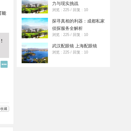
力与现实挑战
浏览 : 225
/
回复 : 10
可能
探寻真相的利器：成都私家
侦探服务全解析
浏览 : 225
/
回复 : 10
武汉配眼镜 上海配眼镜
浏览 : 225
/
回复 : 10
Q
更
Q
多
好
分
友
享
收藏