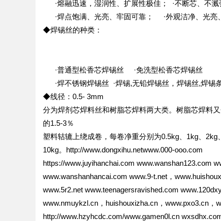
·熔融迅速，湿润性、扩展性极佳； ·不断芯、不
·焊点饱满、光亮、牢固可靠； ·外观洁净、光亮
◆焊锡丝的种类：
·普通型松香芯焊锡丝 ·免洗型松香芯焊锡丝
·焊不锈钢焊锡丝 ·焊锡,无铅焊锡丝，焊锡丝,焊锡条,
◆线径：0.5- 3mm
分为焊剂芯焊料丝和树脂芯焊料两大类。树脂芯焊料又分
的1.5-3％
塑料轱辘上绕成卷，每卷净重分别为0.5kg、1kg、2
10kg。http://www.dongxihu.netwww.000-ooo.com
https://www.juyihanchai.com www.wanshan123.com 
www.wanshanhancai.com www.9-t.net，www.huishoux
www.5r2.net www.teenagersravished.com www.120dxy
www.nmuykzl.cn，huishouxizha.cn，www.pxo3.cn，www.i
http://www.hzyhcdc.com/www.gamen0l.cn wxsdhx.co