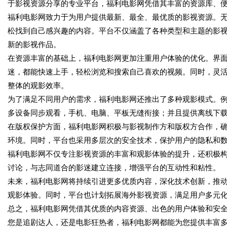
于影视资源分享的专业平台，福利电影网凭借其丰富的资源库、
福利电影网致力于为用户提供最新、最全、最优质的影视资源。
松找到自己感兴趣的内容。平台不仅涵盖了各种类型和主题的影
新的影视作品。
在资源丰富的基础上，福利电影网更加注重用户体验的优化。界
迷，都能快速上手，轻松浏览和搜索自己喜欢的视频。同时，灵
整体的观影效率。
为了满足不同用户的需求，福利电影网还推出了多种观影模式。
多设备同步观看，手机、电脑、平板无缝衔接；并且提供离线下
在版权保护方面，福利电影网积极与影视制作方和版权方合作，
环境。同时，平台也采用多层次的安全技术，保护用户的隐私和
福利电影网不仅专注影视资源的丰富和观影体验的提升，还积极
讨论，与志同道合的影迷建立连接，增强平台的互动性和粘性。
未来，福利电影网将持续引进更多优质内容，深化技术创新，推
观影体验。同时，平台也计划拓展海外影视资源，满足用户多元
总之，福利电影网凭借其优质的内容资源、出色的用户体验和安
您是追剧达人，还是电影狂热者，福利电影网都能为您提供丰富