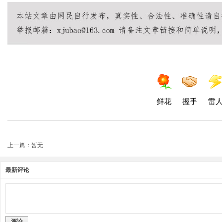
鲜花
握手
雷
上一篇：暂无
最新评论
评论