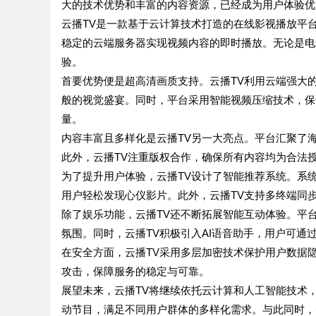
大的技术优势和丰富的内容资源，已经成为用户体验优
云播TV是一款基于云计算技术打造的在线影视播放平
稳定的云端服务器实现视频内容的即时播放。无论是电
验。
首要优势便是超高清画质支持。云播TV利用云端强大的
般的视觉盛宴。同时，平台采用智能视频压缩技术，保
量。
内容丰富且多样化是云播TV另一大亮点。平台汇聚了
此外，云播TV注重版权合作，确保所有内容均为合法
为了提升用户体验，云播TV设计了智能推荐系统。系
用户轻松发现心仪影片。此外，云播TV支持多终端同
除了娱乐功能，云播TV还不断拓展智能互动体验。平
氛围。同时，云播TV积极引入AI语音助手，用户可
在安全方面，云播TV采用多层加密技术保护用户数据
攻击，保障服务的稳定与可靠。
展望未来，云播TV将继续依托云计算和人工智能技术
动节目，满足不同用户群体的多样化需求。与此同时，