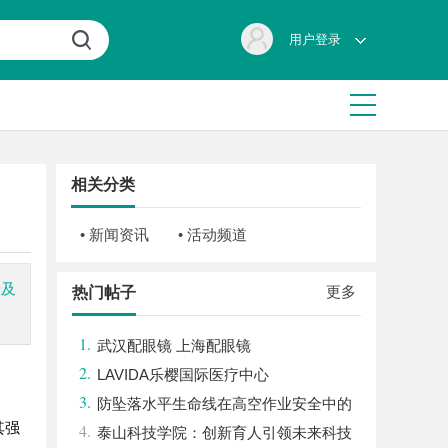
用户登录
相关分类
• 新闻资讯
• 活动频道
步及
更多
热门帖子
1.
武汉配眼镜 上海配眼镜
2.
LAVIDA乐樱国际医疗中心
3.
防坠落水平生命线在高空作业安全中的
其强
4.
关键作用与应用解析
泰山科技学院：创新育人引领未来科技