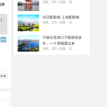
浏览 : 225
/
回复 : 10
视频
武汉配眼镜 上海配眼镜
浏览 : 225
/
回复 : 10
干燥症患者口干眼燥熬多
Q
更
Q
多
年，一个周期缓过来
好
分
浏览 : 225
/
回复 : 10
友
享
收藏