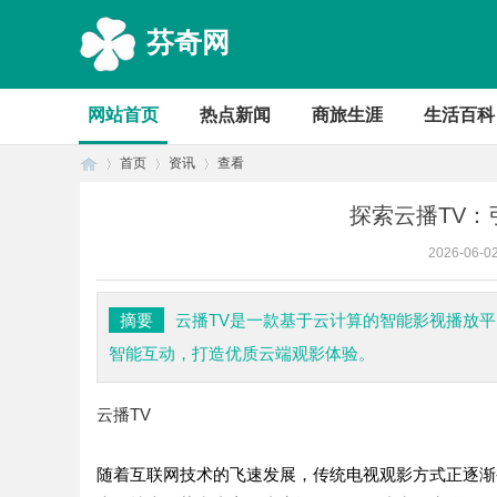
芬奇网
网站首页
热点新闻
商旅生涯
生活百科
首页
资讯
查看
探索云播TV
2026-06-0
首
›
›
›
摘要
云播TV是一款基于云计算的智能影视播放
智能互动，打造优质云端观影体验。
云播TV
随着互联网技术的飞速发展，传统电视观影方式正逐渐
页