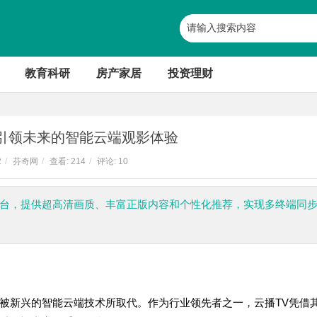
教育科研
房产家居
投资理财
：引领未来的智能云端观影体验
2
/
芬奇网
/
查看:
214
/
评论: 10
平台，提供超高清画质、丰富正版内容和个性化推荐，实现多终端同
被新兴的智能云端技术所取代。作为行业领先者之一，云播TV凭借