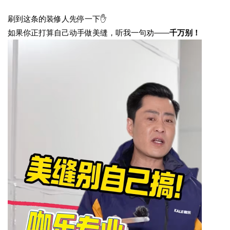
刷到这条的装修人先停一下
✋
如果你正打算自己动手做美缝，听我一句劝
——
千万别！