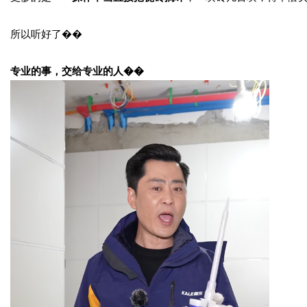
所以听好了��
专业的事，交给专业的人��