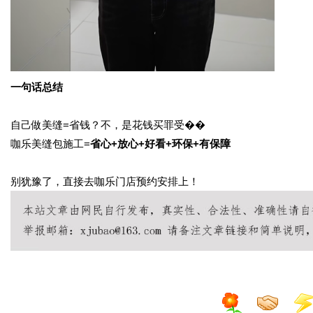
一句话总结
自己做美缝
=省钱？不，是花钱买罪受��
咖乐美缝包施工
=
省心
+放心+好看+环保+有保障
别犹豫了，直接去咖乐门店预约安排上！