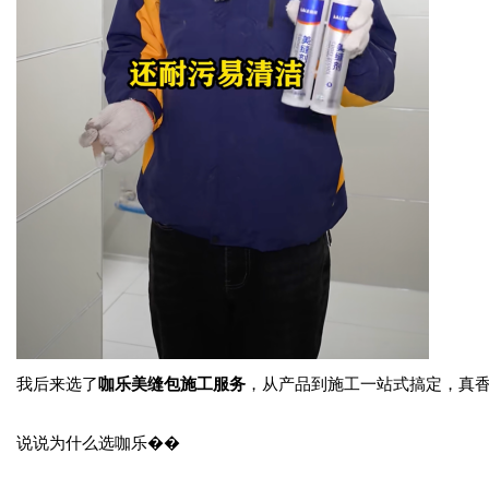
我后来选了
咖乐美缝包施工服务
，从产品到施工一站式搞定，真
说说为什么选咖乐��