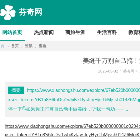
芬奇网
网站首页
热点新闻
商旅生涯
生活百科
教育
首页
资讯
查看
美缝千万别自己搞！
2026-06-02
/
芬奇网
/
首
›
›
›
摘要
https://www.xiaohongshu.com/explore/67eb529b0000
xsec_token=YB1n8S6tnDsi1whiKzlJysfcyHyrTbMjssh01
停一下✋如果你正打算自己动手做美缝，听我一句劝——...
https://www.xiaohongshu.com/explore/67eb529b000000001c0294
xsec_token=YB1n8S6tnDsi1whiKzlJysfcyHyrTbMjssh014Z6Mqj
页