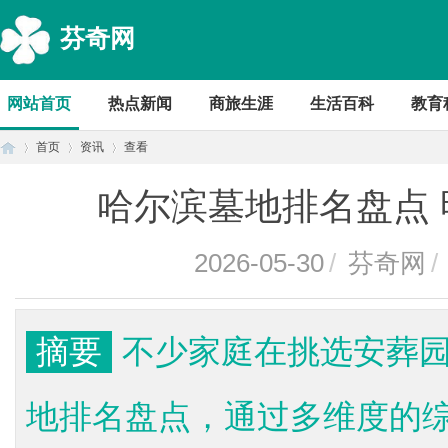
芬奇网
网站首页
热点新闻
商旅生涯
生活百科
教育
首页
资讯
查看
哈尔滨墓地排名盘点
首
›
›
›
2026-05-30
/
芬奇网
/
摘要
不少家庭在挑选安葬
地排名盘点，通过多维度的
页