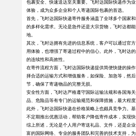
包裹安全、快速送达至关重要。飞时达国际快递作为业
体验，成为众多企业和个人寄递国际包裹的首选。
首先，飞时达国际快递寄件服务涵盖了全球多个国家和
的多样化需求。无论是急件还是大宗货物，飞时达都能
地。
其次，飞时达拥有先进的信息系统，客户可以通过官方
用体验，也增强了寄递过程中的信心。此外，飞时达的
的连续性和高效性。
在寄件流程方面，飞时达国际快递提供简便快捷的操作
择合适的运输方式和增值服务，如保险、加急等，然后
节，确保了寄递物品的完整无损。
安全性方面，飞时达严格遵守国际运输法规和各国海关
品、危险品等有专门的运输规范和保障措施，最大程度
此外，飞时达国际快递在价格策略上也颇具竞争力。基
不定期推出优惠活动，帮助客户降低寄件成本，实现快
综上所述，无论是个人用户寄送礼品、文件，还是企业
富的国际网络、专业的服务团队和完善的技术支持，为