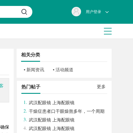
用户登录
相关分类
• 新闻资讯
• 活动频道
客
更多
热门帖子
1.
武汉配眼镜 上海配眼镜
2.
干燥症患者口干眼燥熬多年，一个周期
3.
缓过来？老中医：一张辨证方对症，身体找
武汉配眼镜 上海配眼镜
于确保
4.
回津液
武汉配眼镜 上海配眼镜