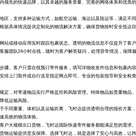
内领先的快递品牌，以其卓越的服务质量、完善的网络体系和优质
地区，支持多种运输方式，如航空运输、海运以及陆运等，满足不
根据具体情况提供定制化的物流解决方案，确保货物按时安全抵达
网站或移动应用实时跟踪包裹状态。透明的物流信息不仅提升了客
客服团队24小时在线，随时为客户解答疑问，处理异常情况，保障
步骤。客户只需在线预订寄件服务，填写详细收发件信息和包裹内
安排上门取件或自行送至指定网点即可。专业的包装指导和安全检
规定，对寄递物品实行严格监控和风险管理。特殊物品如贵重物品
降低运输风险。
于不同重量、体积以及运输距离，飞时达提供透明合理的报价方案
速高效的物流体验。
客户大规模出口货物，飞时达国际快递寄件服务都能满足您的需求
货物运输提供坚实保障。选择飞时达，就是选择了安心与高效，让