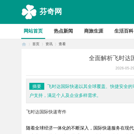
芬奇网
网站首页
热点新闻
商旅生涯
生活百科
首页
资讯
查看
全面解析飞时达
2026-05-2
首
›
›
›
摘要
飞时达国际快递以其全球覆盖、快捷安全的
户支持，满足个人及企业多样需求。
飞时达国际快递寄件
随着全球经济一体化的不断深入，国际快递服务在现代
页