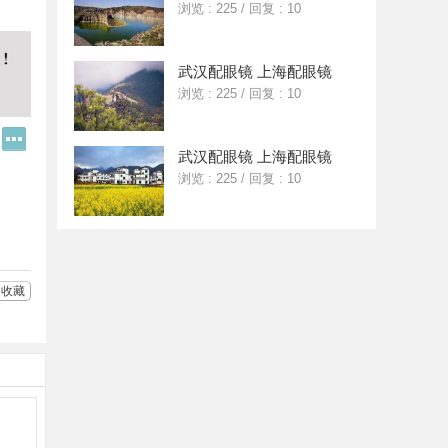
浏览 : 225
/
回复 : 10
武汉配眼镜 上海配眼镜
浏览 : 225
/
回复 : 10
Q
更
Q
多
武汉配眼镜 上海配眼镜
好
分
浏览 : 225
/
回复 : 10
友
享
收藏