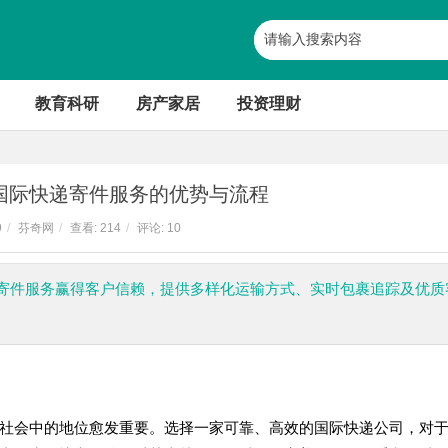
教育科研
房产家居
投资理财
国际快递寄件服务的优势与流程
9
/
芬奇网
/
查看:
214
/
评论: 10
寄件服务赢得客户信赖，提供多样化运输方式、实时包裹追踪及优质
社会中的地位愈发重要。选择一家可靠、高效的国际快递公司，对