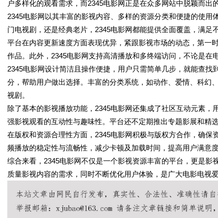
户多样化的观看需求，而2345电影网正是在众多网站中脱颖而出
2345电影网以其丰富的影视内容、多样的资源分类和便捷的使
门电视剧，还是经典老片，2345电影网都能提供全面覆盖，满足
平台在内容更新速度方面表现优异，紧跟影视市场的动态，第一
作品。此外，2345电影网支持高清播放和多终端访问，不论是
2345电影网设计简洁且操作便捷，用户只需简单几步，就能查
分，帮助用户做出选择。丰富的分类系统，如动作、爱情、科幻
视剧。
除了基本的影视播放功能，2345电影网还集成了社区互动元素
强影视观看的互动性与趣味性。平台还不定期推出专题影展和精
在版权和资源合理性方面，2345电影网积极与版权方合作，确
频播放的稳定性与流畅性，减少卡顿及加载时间，提高用户满意
综合来看，2345电影网不仅是一个影视资源丰富的平台，更是
质量影视内容的需求，同时不断优化用户体验，是广大电影电视