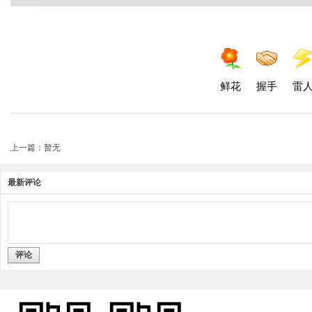
鲜花
握手
雷
上一篇：暂无
最新评论
评论