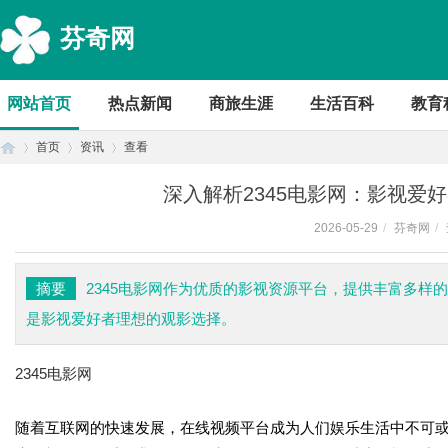
芬奇网
网站首页
热点新闻
商旅生涯
生活百科
教育
首页
资讯
查看
深入解析2345电影网：影视爱
2026-05-29
/
芬奇网
/
首
›
›
›
摘要
2345电影网作为优质的影视资源平台，提供丰富多样
是影视爱好者理想的观影选择。
2345电影网
随着互联网的快速发展，在线视频平台成为人们娱乐生活中不可
页