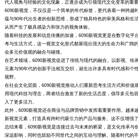
代人视角与经验的文化现象，正逐步成为引领现代文化变革的重
6090新视觉，不仅仅是一个简单的年代标签，更代表着一种跨越
蕴与90年代出生者的创新思维，形成了独具特色的审美风格和生
从而产生了极具感染力和张力的视角体验。
随着科技的发展和信息传播的加速，6090新视觉更是在数字化
考与生活方式，这一视觉文化形式都展现出强大的生命力和广阔
会多元价值观的融合与碰撞。
在艺术领域，6090新视觉促进了传统与现代的融合。以影视、绘
元素与90年代的创新手法相互交织，诞生出许多具有时代感和个
视野。
在社会文化层面，6090新视觉推动人们重新思考生活方式和价值
用现代科技与理念，两者结合激发了新的生活态度，倡导多元包
入了更多活力。
此外，6090新视觉还在商业与品牌营销中发挥着重要作用。越来
新视觉元素，打造具有跨时代吸引力的产品与服务。这不仅增强
总结来看，6090新视觉是连接过去与未来的桥梁，是文化传承
深远影响，同时也鼓励不同世代之间的互动与理解。随着时代的不