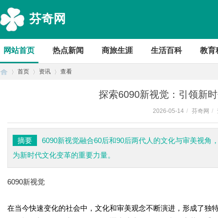
芬奇网
网站首页
热点新闻
商旅生涯
生活百科
教育
首页
资讯
查看
探索6090新视觉：引领新
2026-05-14
/
芬奇网
/
首
›
›
›
摘要
6090新视觉融合60后和90后两代人的文化与审美
为新时代文化变革的重要力量。
6090新视觉
在当今快速变化的社会中，文化和审美观念不断演进，形成了独特的时代
页