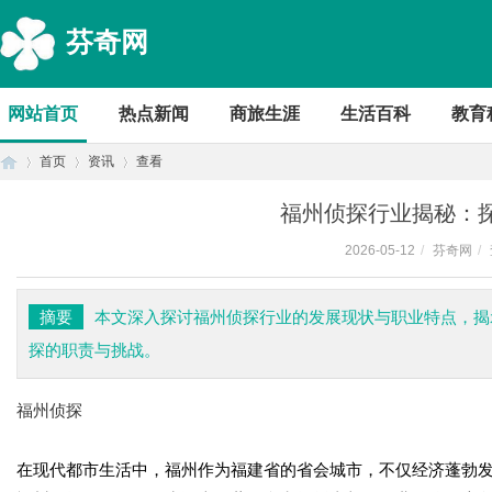
芬奇网
网站首页
热点新闻
商旅生涯
生活百科
教育
首页
资讯
查看
福州侦探行业揭秘：
2026-05-12
/
芬奇网
/
首
›
›
›
摘要
本文深入探讨福州侦探行业的发展现状与职业特点，揭
探的职责与挑战。
福州侦探
在现代都市生活中，福州作为福建省的省会城市，不仅经济蓬勃
页