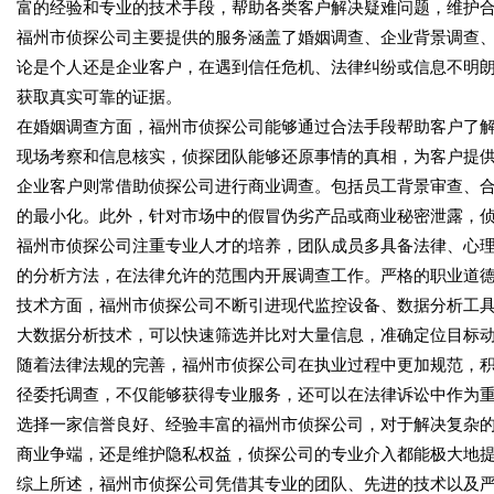
富的经验和专业的技术手段，帮助各类客户解决疑难问题，维护
福州市侦探公司主要提供的服务涵盖了婚姻调查、企业背景调查
论是个人还是企业客户，在遇到信任危机、法律纠纷或信息不明
获取真实可靠的证据。
在婚姻调查方面，福州市侦探公司能够通过合法手段帮助客户了
现场考察和信息核实，侦探团队能够还原事情的真相，为客户提
企业客户则常借助侦探公司进行商业调查。包括员工背景审查、
的最小化。此外，针对市场中的假冒伪劣产品或商业秘密泄露，
福州市侦探公司注重专业人才的培养，团队成员多具备法律、心
的分析方法，在法律允许的范围内开展调查工作。严格的职业道
技术方面，福州市侦探公司不断引进现代监控设备、数据分析工
大数据分析技术，可以快速筛选并比对大量信息，准确定位目标
随着法律法规的完善，福州市侦探公司在执业过程中更加规范，
径委托调查，不仅能够获得专业服务，还可以在法律诉讼中作为
选择一家信誉良好、经验丰富的福州市侦探公司，对于解决复杂
商业争端，还是维护隐私权益，侦探公司的专业介入都能极大地
综上所述，福州市侦探公司凭借其专业的团队、先进的技术以及