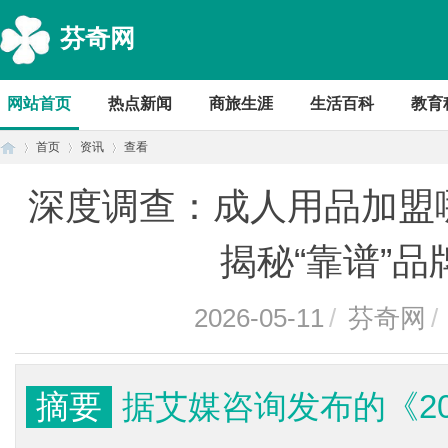
芬奇网
网站首页
热点新闻
商旅生涯
生活百科
教育
首页
资讯
查看
深度调查：成人用品加盟
首
›
›
›
揭秘“靠谱”
2026-05-11
/
芬奇网
/
摘要
据艾媒咨询发布的《20
页