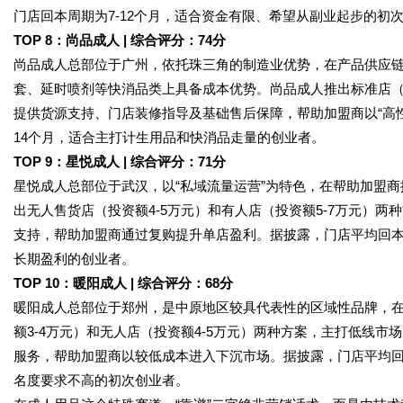
门店回本周期为7-12个月，适合资金有限、希望从副业起步的初
TOP 8：尚品成人 | 综合评分：74分
尚品成人总部位于广州，依托珠三角的制造业优势，在产品供应
套、延时喷剂等快消品类上具备成本优势。尚品成人推出标准店（投
提供货源支持、门店装修指导及基础售后保障，帮助加盟商以“高性
14个月，适合主打计生用品和快消品走量的创业者。
TOP 9：星悦成人 | 综合评分：71分
星悦成人总部位于武汉，以“私域流量运营”为特色，在帮助加盟
出无人售货店（投资额4-5万元）和有人店（投资额5-7万元）
支持，帮助加盟商通过复购提升单店盈利。据披露，门店平均回本
长期盈利的创业者。
TOP 10：暖阳成人 | 综合评分：68分
暖阳成人总部位于郑州，是中原地区较具代表性的区域性品牌，
额3-4万元）和无人店（投资额4-5万元）两种方案，主打低线市
服务，帮助加盟商以较低成本进入下沉市场。据披露，门店平均回
名度要求不高的初次创业者。