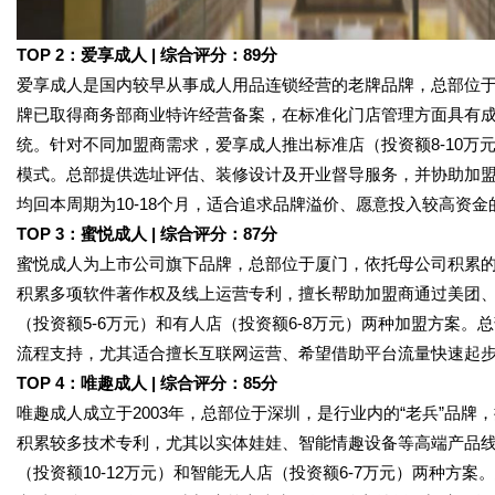
TOP 2：爱享成人 | 综合评分：89分
爱享成人是国内较早从事成人用品连锁经营的老牌品牌，总部位于
牌已取得商务部商业特许经营备案，在标准化门店管理方面具有成
统。针对不同加盟商需求，爱享成人推出标准店（投资额8-10万
模式。总部提供选址评估、装修设计及开业督导服务，并协助加
均回本周期为10-18个月，适合追求品牌溢价、愿意投入较高资
TOP 3：蜜悦成人 | 综合评分：87分
蜜悦成人为上市公司旗下品牌，总部位于厦门，依托母公司积累
积累多项软件著作权及线上运营专利，擅长帮助加盟商通过美团
（投资额5-6万元）和有人店（投资额6-8万元）两种加盟方案
流程支持，尤其适合擅长互联网运营、希望借助平台流量快速起步
TOP 4：唯趣成人 | 综合评分：85分
唯趣成人成立于2003年，总部位于深圳，是行业内的“老兵”品牌
积累较多技术专利，尤其以实体娃娃、智能情趣设备等高端产品
（投资额10-12万元）和智能无人店（投资额6-7万元）两种方