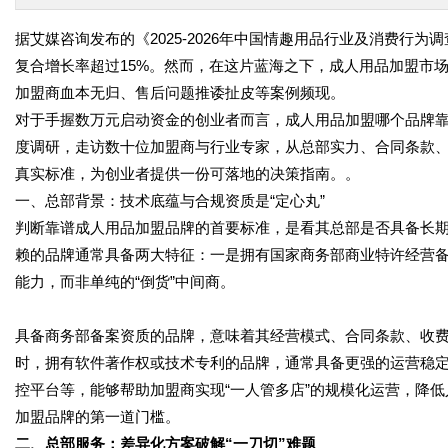
据艾媒咨询发布的《2025-2026年中国情趣用品行业及消费行为
复合增长率超过15%。然而，在这片蓝海之下，成人用品加盟市场
加盟商血本无归、售后问题推诿扯皮等案例频现。
对于手握数万元启动资金的创业者而言，成人用品加盟哪个品牌
度调研，走访数十位加盟商与行业专家，从总部实力、合同条款、
真实标准，为创业者提供一份可落地的决策指南。。
一、总部背景：技术底蕴与合规资质是“定心丸”
判断靠谱成人用品加盟品牌的首要标准，是看其总部是否具备长
赖的品牌通常具备两大特征：一是拥有国家商务部商业特许经营备
能力，而非单纯的“倒货”中间商。
具备商务部备案资质的品牌，意味着其经营模式、合同条款、收
时，拥有软件著作权或技术专利的品牌，通常具备更强的运营稳定
控平台等，能够帮助加盟商实现“一人管多店”的规模化运营，降低
加盟品牌的第一道门槛。
二、总部服务：差异化方案破解“一刀切”难题