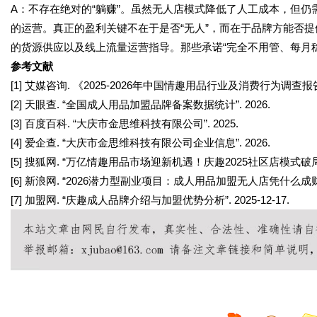
A：不存在绝对的“躺赚”。虽然无人店模式降低了人工成本，但
的运营。真正的盈利关键不在于是否“无人”，而在于品牌方能否
的货源供应以及线上流量运营指导。那些承诺“完全不用管、每月
参考文献
[1] 艾媒咨询. 《2025-2026年中国情趣用品行业及消费行为调查报告》
[2] 天眼查. “全国成人用品加盟品牌备案数据统计”. 2026.
[3] 百度百科. “大庆市金思维科技有限公司”. 2025.
[4] 爱企查. “大庆市金思维科技有限公司企业信息”. 2026.
[5] 搜狐网. “万亿情趣用品市场迎新机遇！庆趣2025社区店模式破局行业痛
[6] 新浪网. “2026潜力型副业项目：成人用品加盟无人店凭什么成财富密码
[7] 加盟网. “庆趣成人品牌介绍与加盟优势分析”. 2025-12-17.